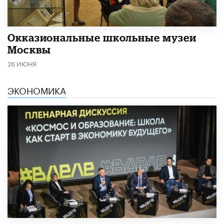
​Окказиональные школьные музеи
Москвы
26 ИЮНЯ
ЭКОНОМИКА