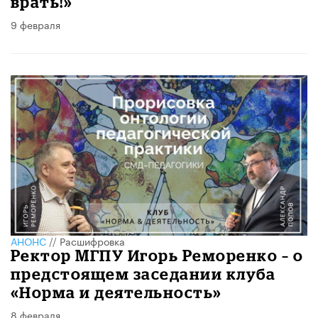
врать!»
9 февраля
АНОНС
//
Расшифровка
Ректор МГПУ Игорь Реморенко – о
предстоящем заседании клуба
«Норма и деятельность»
8 февраля