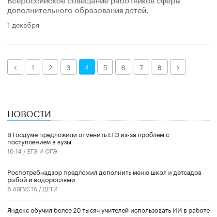
дополнительного образования детей.
1 декабря
Назад
Далее
1
2
3
4
5
6
7
8
НОВОСТИ
В Госдуме предложили отменить ЕГЭ из-за проблем с
поступлением в вузы
10:14 /
ЕГЭ И ОГЭ
Роспотребнадзор предложил дополнить меню школ и детсадов
рыбой и водорослями
6 АВГУСТА /
ДЕТИ
​Яндекс обучил более 20 тысяч учителей использовать ИИ в работе