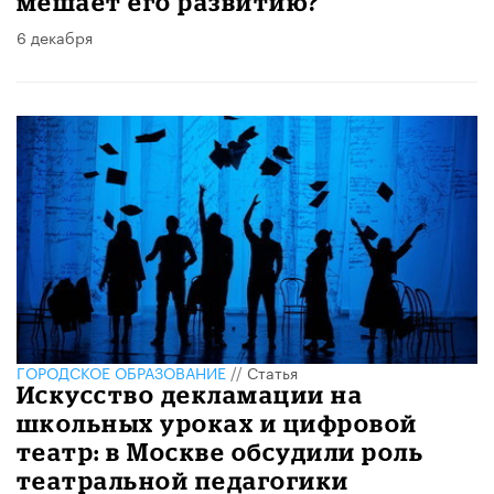
мешает его развитию?
6 декабря
ГОРОДСКОЕ ОБРАЗОВАНИЕ
//
Статья
Искусство декламации на
школьных уроках и цифровой
театр: в Москве обсудили роль
театральной педагогики