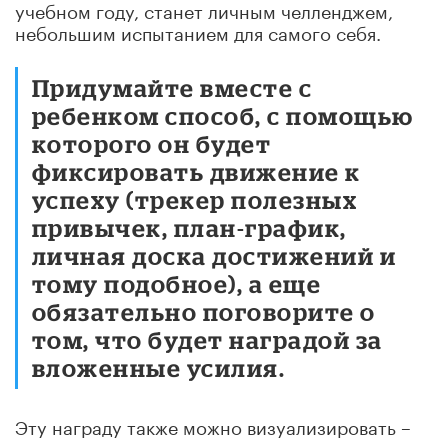
учебном году, станет личным челленджем,
небольшим испытанием для самого себя.
Придумайте вместе с
ребенком способ, с помощью
которого он будет
фиксировать движение к
успеху (трекер полезных
привычек, план-график,
личная доска достижений и
тому подобное), а еще
обязательно поговорите о
том, что будет наградой за
вложенные усилия.
Эту награду также можно визуализировать –
повесить на видное место рисунок,