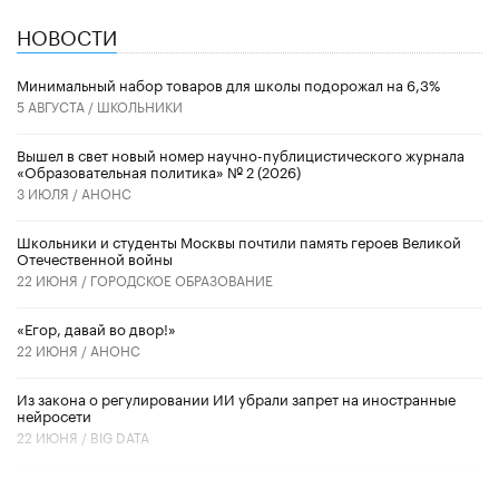
НОВОСТИ
Минимальный набор товаров для школы подорожал на 6,3%
5 АВГУСТА /
ШКОЛЬНИКИ
Вышел в свет новый номер научно-публицистического журнала
«Образовательная политика» № 2 (2026)
3 ИЮЛЯ /
АНОНС
Школьники и студенты Москвы почтили память героев Великой
Отечественной войны
22 ИЮНЯ /
ГОРОДСКОЕ ОБРАЗОВАНИЕ
«Егор, давай во двор!»
22 ИЮНЯ /
АНОНС
Из закона о регулировании ИИ убрали запрет на иностранные
нейросети
22 ИЮНЯ /
BIG DATA