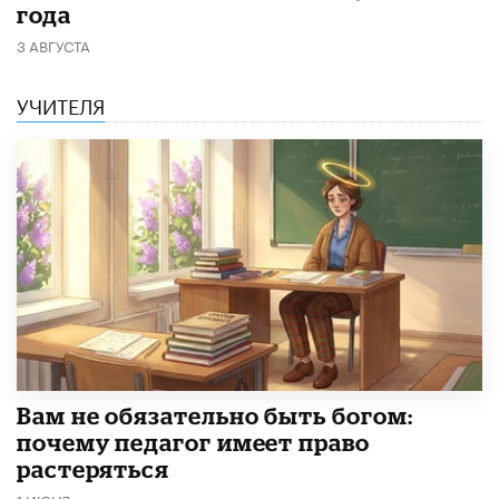
года
3 АВГУСТА
УЧИТЕЛЯ
​Вам не обязательно быть богом:
почему педагог имеет право
растеряться
1 ИЮНЯ