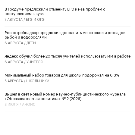
В Госдуме предложили отменить ЕГЭ из-за проблем с
поступлением в вузы
7 АВГУСТА /
ЕГЭ И ОГЭ
Роспотребнадзор предложил дополнить меню школ и детсадов
рыбой и водорослями
6 АВГУСТА /
ДЕТИ
​Яндекс обучил более 20 тысяч учителей использовать ИИ в работе
6 АВГУСТА /
УЧИТЕЛЯ
Минимальный набор товаров для школы подорожал на 6,3%
5 АВГУСТА /
ШКОЛЬНИКИ
Вышел в свет новый номер научно-публицистического журнала
«Образовательная политика» № 2 (2026)
3 ИЮЛЯ /
АНОНС