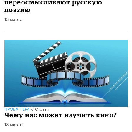
переосмысливают русскую
поэзию
13 марта
ПРОБА ПЕРА
//
Статья
Чему нас может научить кино?
13 марта