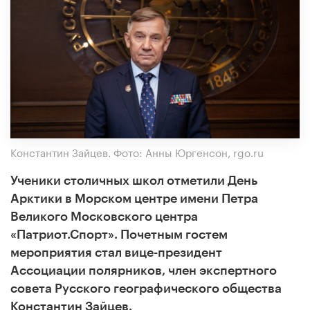
Константин Зайцев. Фото: Анны Юргенсон, rgo.ru
Ученики столичных школ отметили День
Арктики в Морском центре имени Петра
Великого Московского центра
«Патриот.Спорт». Почетным гостем
мероприятия стал вице-президент
Ассоциации полярников, член экспертного
совета Русского географического общества
Константин Зайцев.