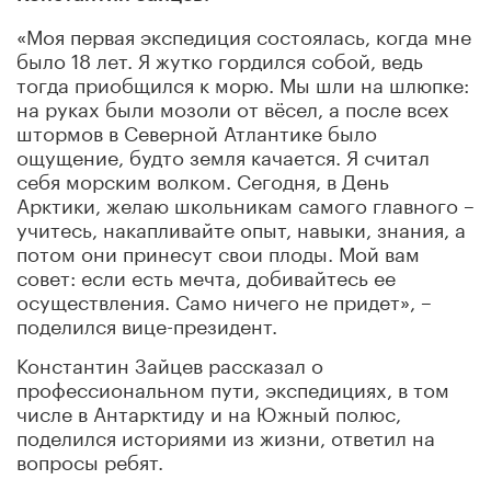
«Моя первая экспедиция состоялась, когда мне
было 18 лет. Я жутко гордился собой, ведь
тогда приобщился к морю. Мы шли на шлюпке:
на руках были мозоли от вёсел, а после всех
штормов в Северной Атлантике было
ощущение, будто земля качается. Я считал
себя морским волком. Сегодня, в День
Арктики, желаю школьникам самого главного –
учитесь, накапливайте опыт, навыки, знания, а
потом они принесут свои плоды. Мой вам
совет: если есть мечта, добивайтесь ее
осуществления. Само ничего не придет», –
поделился вице-президент.
Константин Зайцев рассказал о
профессиональном пути, экспедициях, в том
числе в Антарктиду и на Южный полюс,
поделился историями из жизни, ответил на
вопросы ребят.