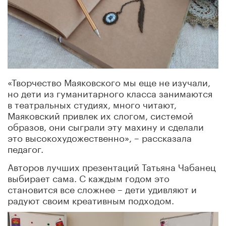
«Творчество Маяковского мы еще не изучали,
но дети из гуманитарного класса занимаются
в театральных студиях, много читают,
Маяковский привлек их слогом, системой
образов, они сыграли эту махину и сделали
это высокохудожественно», – рассказала
педагог.
Авторов лучших презентаций Татьяна Чабанец
выбирает сама. С каждым годом это
становится все сложнее – дети удивляют и
радуют своим креативным подходом.