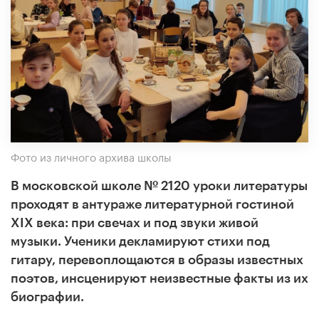
Фото из личного архива школы
В московской школе № 2120 уроки литературы
проходят в антураже литературной гостиной
XIX века: при свечах и под звуки живой
музыки. Ученики декламируют стихи под
гитару, перевоплощаются в образы известных
поэтов, инсценируют неизвестные факты из их
биографии.