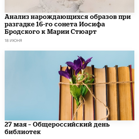
Анализ нарождающихся образов при
разгадке 16-го сонета Иосифа
Бродского к Марии Стюарт
18 ИЮНЯ
​27 мая – Общероссийский день
библиотек