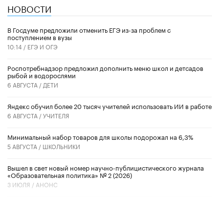
НОВОСТИ
В Госдуме предложили отменить ЕГЭ из-за проблем с
поступлением в вузы
10:14 /
ЕГЭ И ОГЭ
Роспотребнадзор предложил дополнить меню школ и детсадов
рыбой и водорослями
6 АВГУСТА /
ДЕТИ
​Яндекс обучил более 20 тысяч учителей использовать ИИ в работе
6 АВГУСТА /
УЧИТЕЛЯ
Минимальный набор товаров для школы подорожал на 6,3%
5 АВГУСТА /
ШКОЛЬНИКИ
Вышел в свет новый номер научно-публицистического журнала
«Образовательная политика» № 2 (2026)
3 ИЮЛЯ /
АНОНС