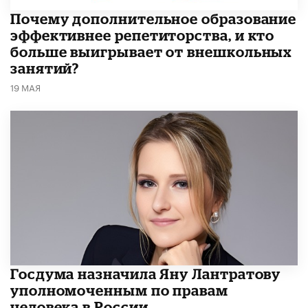
​Почему дополнительное образование
эффективнее репетиторства, и кто
больше выигрывает от внешкольных
занятий?
19 МАЯ
Госдума назначила Яну Лантратову
уполномоченным по правам
человека в России