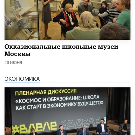
​Окказиональные школьные музеи
Москвы
26 ИЮНЯ
ЭКОНОМИКА