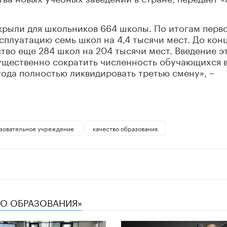
крыли для школьников 664 школы. По итогам перв
ксплуатацию семь школ на 4,4 тысячи мест. До кон
тво еще 284 школ на 204 тысячи мест. Введение э
ущественно сократить численность обучающихся в
 года полностью ликвидировать третью смену», –
зовательное учреждение
качество образования
ТВО ОБРАЗОВАНИЯ»