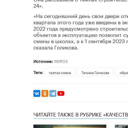
24».
«На сегодняшний день свои двери от
квартала этого года уже введены в э
2022 года предусмотрено строительс
объектов в эксплуатацию позволит с
смены в школах, а к 1 сентября 2023
сказала Голикова.
Источник:
МИР24
Теги:
третья смена
​Татьяна Голикова
обра
ЧИТАЙТЕ ТАКЖЕ В РУБРИКЕ «КАЧЕС