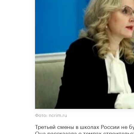
Фото: ncrim.ru
Третьей смены в школах России не бу
Она рассказала о темпах строительс