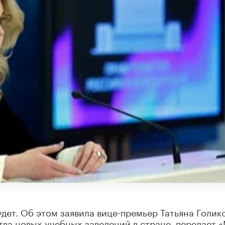
дет. Об этом заявила вице-премьер Татьяна Голико
тва новых учебных заведений в стране, передает 