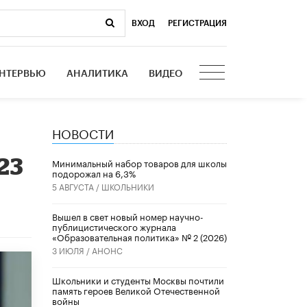
ВХОД
|
РЕГИСТРАЦИЯ
НТЕРВЬЮ
АНАЛИТИКА
ВИДЕО
НОВОСТИ
23
Минимальный набор товаров для школы
подорожал на 6,3%
5 АВГУСТА /
ШКОЛЬНИКИ
Вышел в свет новый номер научно-
публицистического журнала
«Образовательная политика» № 2 (2026)
3 ИЮЛЯ /
АНОНС
Школьники и студенты Москвы почтили
память героев Великой Отечественной
войны