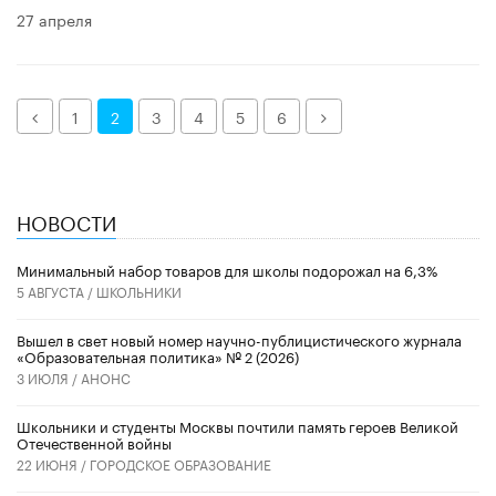
27 апреля
Назад
Далее
1
2
3
4
5
6
НОВОСТИ
Минимальный набор товаров для школы подорожал на 6,3%
5 АВГУСТА /
ШКОЛЬНИКИ
Вышел в свет новый номер научно-публицистического журнала
«Образовательная политика» № 2 (2026)
3 ИЮЛЯ /
АНОНС
Школьники и студенты Москвы почтили память героев Великой
Отечественной войны
22 ИЮНЯ /
ГОРОДСКОЕ ОБРАЗОВАНИЕ