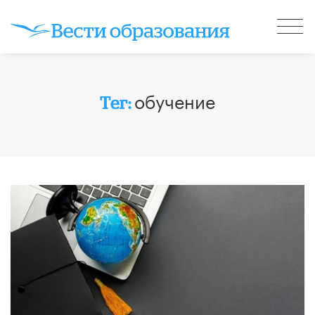
обучение
Тег: