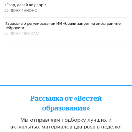
«Егор, давай во двор!»
22 ИЮНЯ /
АНОНС
Из закона о регулировании ИИ убрали запрет на иностранные
нейросети
22 ИЮНЯ /
BIG DATA
Рассылка от «Вестей
образования»
Мы отправляем подборку лучших и
актуальных материалов
два раза в неделю: