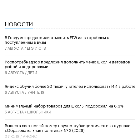
НОВОСТИ
В Госдуме предложили отменить ЕГЭ из-за проблем с
поступлением в вузы
7 АВГУСТА /
ЕГЭ И ОГЭ
Роспотребнадзор предложил дополнить меню школ и детсадов
рыбой и водорослями
6 АВГУСТА /
ДЕТИ
​Яндекс обучил более 20 тысяч учителей использовать ИИ в работе
6 АВГУСТА /
УЧИТЕЛЯ
Минимальный набор товаров для школы подорожал на 6,3%
5 АВГУСТА /
ШКОЛЬНИКИ
Вышел в свет новый номер научно-публицистического журнала
«Образовательная политика» № 2 (2026)
3 ИЮЛЯ /
АНОНС