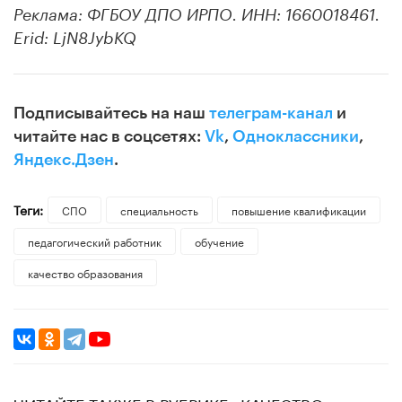
Реклама: ФГБОУ ДПО ИРПО. ИНН:
1660018461
.
Erid: LjN8JybKQ
Подписывайтесь на наш
телеграм-канал
и
читайте нас в соцсетях:
Vk
,
Одноклассники
,
Яндекс.Дзен
.
Теги:
СПО
специальность
повышение квалификации
педагогический работник
обучение
качество образования