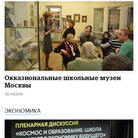
​Окказиональные школьные музеи
Москвы
26 ИЮНЯ
ЭКОНОМИКА