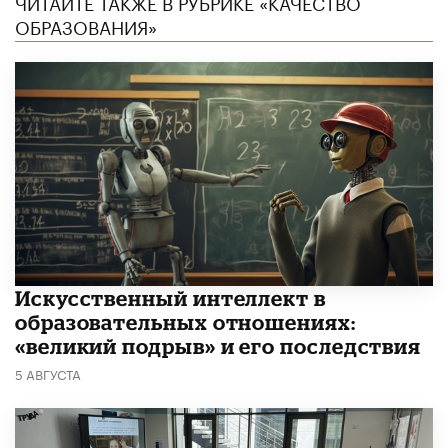
ЧИТАЙТЕ ТАКЖЕ В РУБРИКЕ «КАЧЕСТВО
ОБРАЗОВАНИЯ»
​Искусственный интеллект в
образовательных отношениях:
«великий подрыв» и его последствия
5 АВГУСТА