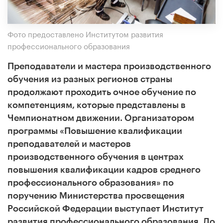
Фото предоставлено Институтом развития
профессионального образования
Преподаватели и мастера производственного
обучения из разных регионов страны
продолжают проходить очное обучение по
компетенциям, которые представлены в
Чемпионатном движении. Организатором
программы «Повышение квалификации
преподавателей и мастеров
производственного обучения в центрах
повышения квалификации кадров среднего
профессионального образования» по
поручению Министерства просвещения
Российской Федерации выступает Институт
развития профессионального образования. До