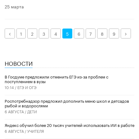
25 марта
Назад
Дале
1
2
3
4
5
6
7
8
9
НОВОСТИ
В Госдуме предложили отменить ЕГЭ из-за проблем с
поступлением в вузы
10:14 /
ЕГЭ И ОГЭ
Роспотребнадзор предложил дополнить меню школ и детсадов
рыбой и водорослями
6 АВГУСТА /
ДЕТИ
​Яндекс обучил более 20 тысяч учителей использовать ИИ в работе
6 АВГУСТА /
УЧИТЕЛЯ