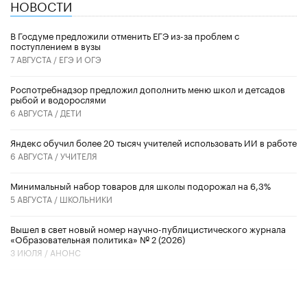
НОВОСТИ
В Госдуме предложили отменить ЕГЭ из-за проблем с
поступлением в вузы
7 АВГУСТА /
ЕГЭ И ОГЭ
Роспотребнадзор предложил дополнить меню школ и детсадов
рыбой и водорослями
6 АВГУСТА /
ДЕТИ
​Яндекс обучил более 20 тысяч учителей использовать ИИ в работе
6 АВГУСТА /
УЧИТЕЛЯ
Минимальный набор товаров для школы подорожал на 6,3%
5 АВГУСТА /
ШКОЛЬНИКИ
Вышел в свет новый номер научно-публицистического журнала
«Образовательная политика» № 2 (2026)
3 ИЮЛЯ /
АНОНС