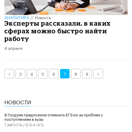
АНАЛИТИКА
//
Новость
Эксперты рассказали, в каких
сферах можно быстро найти
работу
4 апреля
Назад
Далее
3
4
5
6
7
8
9
НОВОСТИ
В Госдуме предложили отменить ЕГЭ из-за проблем с
поступлением в вузы
7 АВГУСТА /
ЕГЭ И ОГЭ