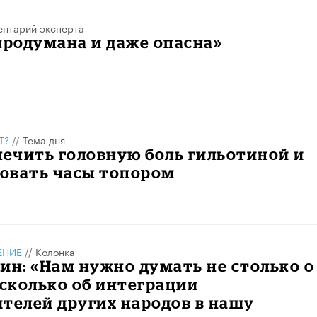
нтарий эксперта
продумана и даже опасна»
Т?
//
Тема дня
лечить головную боль гильотиной и
овать часы топором
ЕНИЕ
//
Колонка
ин: «Нам нужно думать не столько о
 сколько об интеграции
телей других народов в нашу