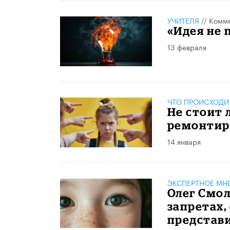
УЧИТЕЛЯ
//
Комме
«Идея не 
13 февраля
ЧТО ПРОИСХОДИ
Не стоит 
ремонтир
14 января
ЭКСПЕРТНОЕ МН
Олег Смол
запретах,
представи