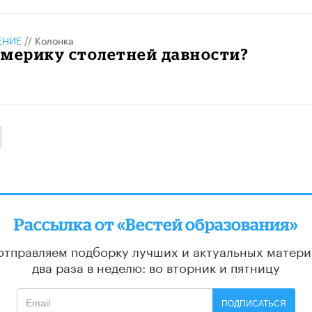
ЕНИЕ
//
Колонка
Америку столетней давности?
алее
Рассылка от «Вестей образования»
отправляем подборку лучших и актуальных матери
два раза в неделю: во вторник и пятницу
ПОДПИСАТЬСЯ