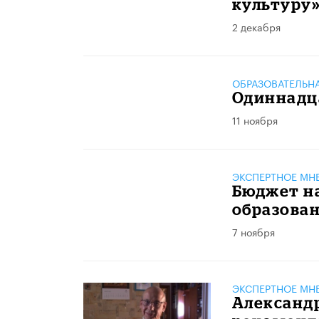
культуру
2 декабря
ОБРАЗОВАТЕЛЬН
Одиннадца
11 ноября
ЭКСПЕРТНОЕ МН
Бюджет на
образова
7 ноября
ЭКСПЕРТНОЕ МН
Александ