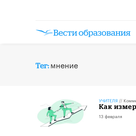
мнение
Тег:
УЧИТЕЛЯ
//
Комме
Как изме
13 февраля