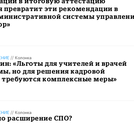
аций в итоговую аттестацию
я превратит эти рекомендации в
дминистративной системы управлен
ор»
ЕНИЕ
//
Колонка
ин: «Льготы для учителей и врачей
ы, но для решения кадровой
 требуются комплексные меры»
ЕНИЕ
//
Колонка
но расширение СПО?