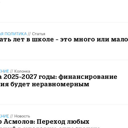
»
АЯ ПОЛИТИКА
//
Статья
ть лет в школе – это много или мал
ЕНИЕ
//
Колонка
 2025–2027 годы: финансирование
ния будет неравномерным
ЕНИЕ
//
Новость
р Асмолов: Переход любых