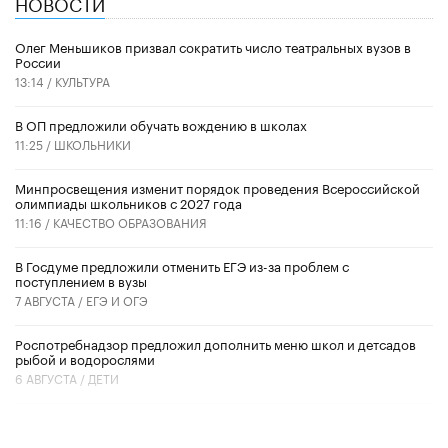
НОВОСТИ
Олег Меньшиков призвал сократить число театральных вузов в
России
13:14 /
КУЛЬТУРА
В ОП предложили обучать вождению в школах
11:25 /
ШКОЛЬНИКИ
Минпросвещения изменит порядок проведения Всероссийской
олимпиады школьников с 2027 года
11:16 /
КАЧЕСТВО ОБРАЗОВАНИЯ
В Госдуме предложили отменить ЕГЭ из-за проблем с
поступлением в вузы
7 АВГУСТА /
ЕГЭ И ОГЭ
Роспотребнадзор предложил дополнить меню школ и детсадов
рыбой и водорослями
6 АВГУСТА /
ДЕТИ