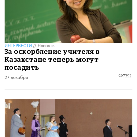
ИНТЕРВЕСТИ
//
Новость
За оскорбление учителя в
Казахстане теперь могут
посадить
27 декабря
7392