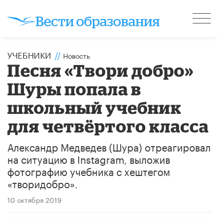
УЧЕБНИКИ
//
Новость
Песня «Твори добро»
Шуры попала в
школьный учебник
для четвёртого класса
Александр Медведев (Шура) отреагировал
на ситуацию в Instagram, выложив
фотографию учебника с хештегом
«творидобро».
10 октября 2019