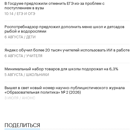
В Госдуме предложили отменить ЕГЭ из-за проблем с
поступлением в вузы
10:14 /
ЕГЭ И ОГЭ
Роспотребнадзор предложил дополнить меню школ и детсадов
рыбой и водорослями
6 АВГУСТА /
ДЕТИ
​Яндекс обучил более 20 тысяч учителей использовать ИИ в работе
6 АВГУСТА /
УЧИТЕЛЯ
Минимальный набор товаров для школы подорожал на 6,3%
5 АВГУСТА /
ШКОЛЬНИКИ
Вышел в свет новый номер научно-публицистического журнала
«Образовательная политика» № 2 (2026)
3 ИЮЛЯ /
АНОНС
ПОДЕЛИТЬСЯ