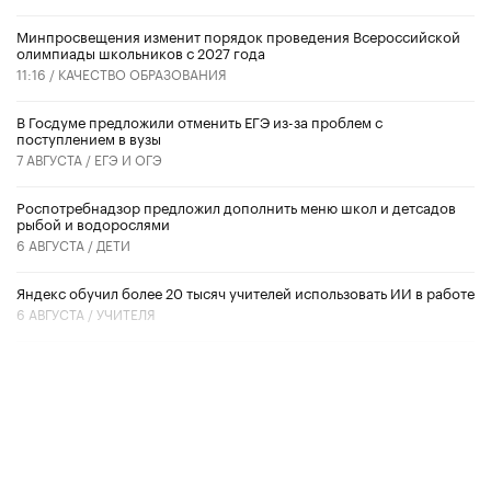
Минпросвещения изменит порядок проведения Всероссийской
олимпиады школьников с 2027 года
11:16 /
КАЧЕСТВО ОБРАЗОВАНИЯ
В Госдуме предложили отменить ЕГЭ из-за проблем с
поступлением в вузы
7 АВГУСТА /
ЕГЭ И ОГЭ
Роспотребнадзор предложил дополнить меню школ и детсадов
рыбой и водорослями
6 АВГУСТА /
ДЕТИ
​Яндекс обучил более 20 тысяч учителей использовать ИИ в работе
6 АВГУСТА /
УЧИТЕЛЯ