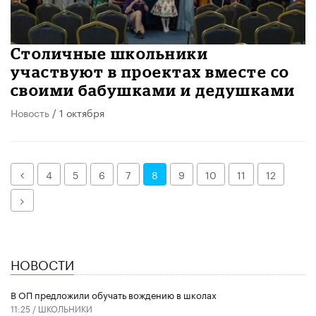
Столичные школьники
участвуют в проектах вместе со
своими бабушками и дедушками
Новость
/ 1 октября
Назад
4
5
6
7
8
9
10
11
12
Далее
НОВОСТИ
В ОП предложили обучать вождению в школах
11:25 /
ШКОЛЬНИКИ