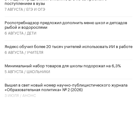
поступлением в вузы
7 АВГУСТА /
ЕГЭ И ОГЭ
Роспотребнадзор предложил дополнить меню школ и детсадов
рыбой и водорослями
6 АВГУСТА /
ДЕТИ
​Яндекс обучил более 20 тысяч учителей использовать ИИ в работе
6 АВГУСТА /
УЧИТЕЛЯ
Минимальный набор товаров для школы подорожал на 6,3%
5 АВГУСТА /
ШКОЛЬНИКИ
Вышел в свет новый номер научно-публицистического журнала
«Образовательная политика» № 2 (2026)
3 ИЮЛЯ /
АНОНС