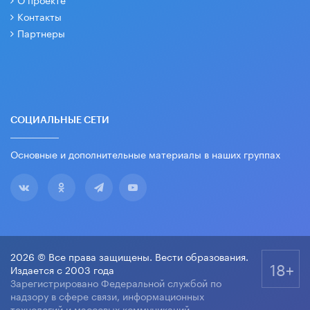
Контакты
Партнеры
СОЦИАЛЬНЫЕ СЕТИ
Основные и дополнительные материалы в наших группах
2026 © Все права защищены. Вести образования.
18+
Издается с 2003 года
Зарегистрировано Федеральной службой по
надзору в сфере связи, информационных
технологий и массовых коммуникаций.