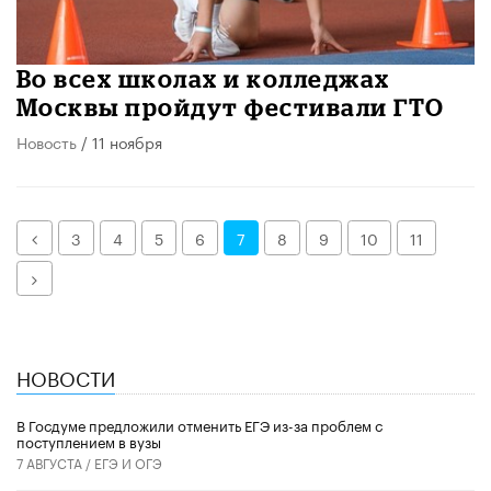
Во всех школах и колледжах
Москвы пройдут фестивали ГТО
Новость
/ 11 ноября
Назад
3
4
5
6
7
8
9
10
11
Далее
НОВОСТИ
В Госдуме предложили отменить ЕГЭ из-за проблем с
поступлением в вузы
7 АВГУСТА /
ЕГЭ И ОГЭ