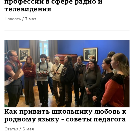
профессии в сфере радио и
телевидения
Новость
/ 7 мая
​Как привить школьнику любовь к
родному языку – советы педагога
Статья
/ 6 мая