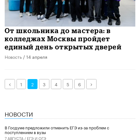
От школьника до мастера: в
колледжах Москвы пройдет
единый день открытых дверей
Новость
/ 14 апреля
Назад
Далее
1
2
3
4
5
6
НОВОСТИ
В Госдуме предложили отменить ЕГЭ из-за проблем с
поступлением в вузы
7 АВГУСТА /
ЕГЭ И ОГЭ