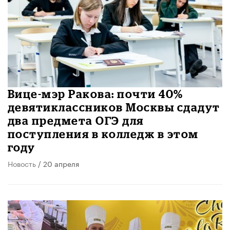
Вице-мэр Ракова: почти 40%
девятиклассников Москвы сдадут
два предмета ОГЭ для
поступления в колледж в этом
году
Новость
/ 20 апреля