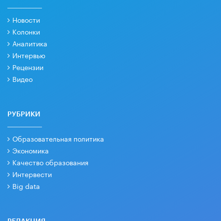
Новости
Колонки
Аналитика
Интервью
Рецензии
Видео
РУБРИКИ
Образовательная политика
Экономика
Качество образования
Интервести
Big data