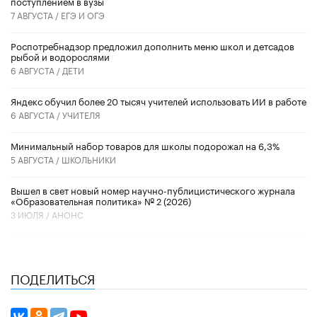
поступлением в вузы
7 АВГУСТА /
ЕГЭ И ОГЭ
Роспотребнадзор предложил дополнить меню школ и детсадов
рыбой и водорослями
6 АВГУСТА /
ДЕТИ
​Яндекс обучил более 20 тысяч учителей использовать ИИ в работе
6 АВГУСТА /
УЧИТЕЛЯ
Минимальный набор товаров для школы подорожал на 6,3%
5 АВГУСТА /
ШКОЛЬНИКИ
Вышел в свет новый номер научно-публицистического журнала
«Образовательная политика» № 2 (2026)
3 ИЮЛЯ /
АНОНС
ПОДЕЛИТЬСЯ