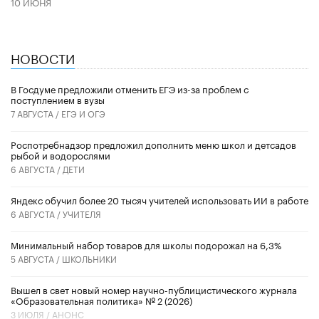
10 ИЮНЯ
НОВОСТИ
В Госдуме предложили отменить ЕГЭ из-за проблем с
поступлением в вузы
7 АВГУСТА /
ЕГЭ И ОГЭ
Роспотребнадзор предложил дополнить меню школ и детсадов
рыбой и водорослями
6 АВГУСТА /
ДЕТИ
​Яндекс обучил более 20 тысяч учителей использовать ИИ в работе
6 АВГУСТА /
УЧИТЕЛЯ
Минимальный набор товаров для школы подорожал на 6,3%
5 АВГУСТА /
ШКОЛЬНИКИ
Вышел в свет новый номер научно-публицистического журнала
«Образовательная политика» № 2 (2026)
3 ИЮЛЯ /
АНОНС