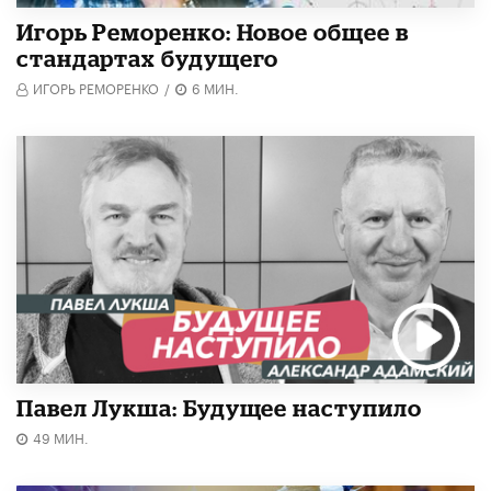
Игорь Реморенко: Новое общее в
стандартах будущего
ИГОРЬ РЕМОРЕНКО
/
6 МИН.
Павел Лукша: Будущее наступило
49 МИН.