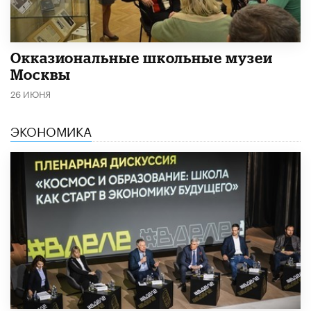
​Окказиональные школьные музеи
Москвы
26 ИЮНЯ
ЭКОНОМИКА