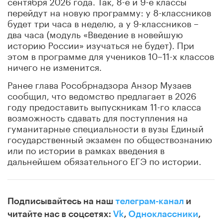
сентября 2026 года. Так, 8-е и 9-е классы
перейдут на новую программу: у 8-классников
будет три часа в неделю, а у 9-классников –
два часа (модуль «Введение в новейшую
историю России» изучаться не будет). При
этом в программе для учеников 10–11-х классов
ничего не изменится.
Ранее глава Рособрнадзора Анзор Музаев
сообщил, что ведомство предлагает в 2026
году предоставить выпускникам 11-го класса
возможность сдавать для поступления на
гуманитарные специальности в вузы Единый
государственный экзамен по обществознанию
или по истории в рамках введения в
дальнейшем обязательного ЕГЭ по истории.
Подписывайтесь на наш
телеграм-канал
и
читайте нас в соцсетях:
Vk
,
Одноклассники
,