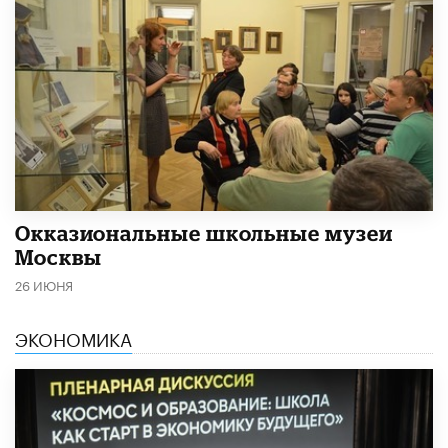
​Окказиональные школьные музеи
Москвы
26 ИЮНЯ
ЭКОНОМИКА