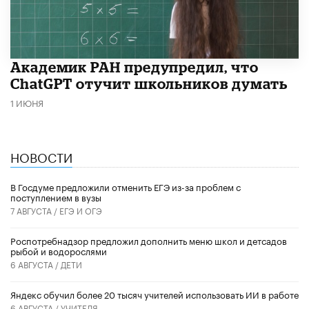
Академик РАН предупредил, что
ChatGPT отучит школьников думать
1 ИЮНЯ
НОВОСТИ
В Госдуме предложили отменить ЕГЭ из-за проблем с
поступлением в вузы
7 АВГУСТА /
ЕГЭ И ОГЭ
Роспотребнадзор предложил дополнить меню школ и детсадов
рыбой и водорослями
6 АВГУСТА /
ДЕТИ
​Яндекс обучил более 20 тысяч учителей использовать ИИ в работе
6 АВГУСТА /
УЧИТЕЛЯ