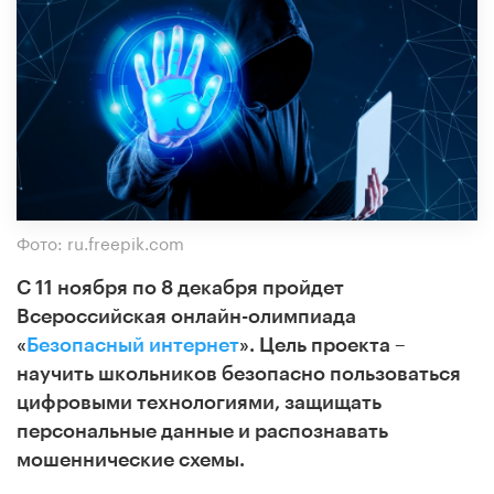
Фото: ru.freepik.com
С 11 ноября по 8 декабря пройдет
Всероссийская онлайн-олимпиада
«
Безопасный интернет
». Цель проекта –
научить школьников безопасно пользоваться
цифровыми технологиями, защищать
персональные данные и распознавать
мошеннические схемы.