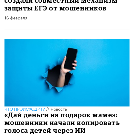
создали совместный механизм
защиты ЕГЭ от мошенников
16 февраля
ЧТО ПРОИСХОДИТ?
//
Новость
«Дай деньги на подарок маме»:
мошенники начали копировать
голоса детей через ИИ