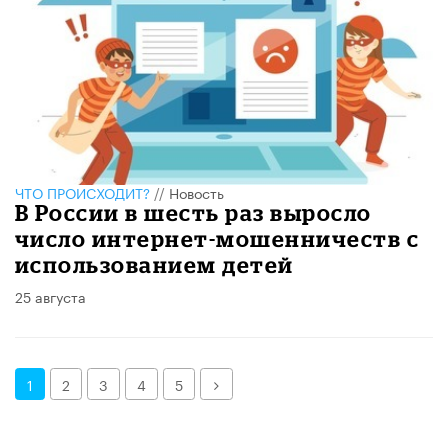
ЧТО ПРОИСХОДИТ?
//
Новость
В России в шесть раз выросло
число интернет-мошенничеств с
использованием детей
25 августа
Далее
1
2
3
4
5