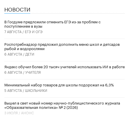
НОВОСТИ
В Госдуме предложили отменить ЕГЭ из-за проблем с
поступлением в вузы
7 АВГУСТА /
ЕГЭ И ОГЭ
Роспотребнадзор предложил дополнить меню школ и детсадов
рыбой и водорослями
6 АВГУСТА /
ДЕТИ
​Яндекс обучил более 20 тысяч учителей использовать ИИ в работе
6 АВГУСТА /
УЧИТЕЛЯ
Минимальный набор товаров для школы подорожал на 6,3%
5 АВГУСТА /
ШКОЛЬНИКИ
Вышел в свет новый номер научно-публицистического журнала
«Образовательная политика» № 2 (2026)
3 ИЮЛЯ /
АНОНС