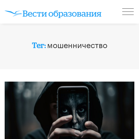
мошенничество
Тег: