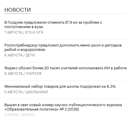
НОВОСТИ
В Госдуме предложили отменить ЕГЭ из-за проблем с
поступлением в вузы
7 АВГУСТА /
ЕГЭ И ОГЭ
Роспотребнадзор предложил дополнить меню школ и детсадов
рыбой и водорослями
6 АВГУСТА /
ДЕТИ
​Яндекс обучил более 20 тысяч учителей использовать ИИ в работе
6 АВГУСТА /
УЧИТЕЛЯ
Минимальный набор товаров для школы подорожал на 6,3%
5 АВГУСТА /
ШКОЛЬНИКИ
Вышел в свет новый номер научно-публицистического журнала
«Образовательная политика» № 2 (2026)
3 ИЮЛЯ /
АНОНС