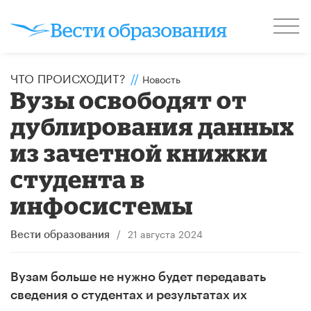
ЧТО ПРОИСХОДИТ?
//
Новость
Вузы освободят от
дублирования данных
из зачетной книжки
студента в
инфосистемы
/
21 августа 2024
Вести образования
Вузам больше не нужно будет передавать
сведения о студентах и результатах их