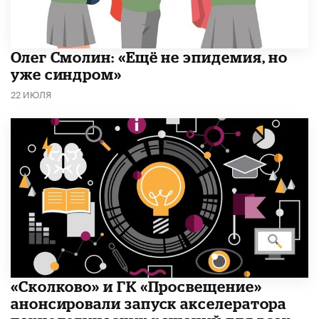
​Олег Смолин: «Ещё не эпидемия, но
уже синдром»
22 ИЮЛЯ
«Сколково» и ГК «Просвещение»
анонсировали запуск акселератора