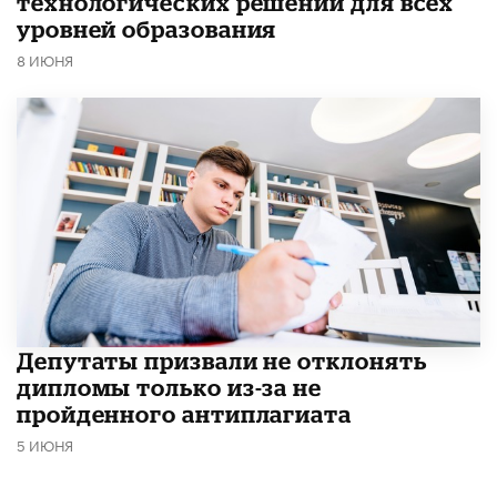
технологических решений для всех
уровней образования
8 ИЮНЯ
Депутаты призвали не отклонять
дипломы только из-за не
пройденного антиплагиата
5 ИЮНЯ