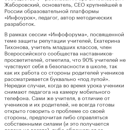
Жаборовский, основатель, CEO крупнейшей в
России образовательной платформы
«Инфоурок», педагог, автор методических
разработок.
В рамках сессии «Инфофорума», посвященной
теме защиты репутации учителей, Екатерина
Тихонова, учитель младших классов, член
Всероссийского сообщества наставников-
просветителей, отметила, что 90% учителей не
чувствуют себя в безопасности в школе, так
как их работа со стороны родителей учеников
рассматривается буквально «под лупой».
Нередки случаи, когда во время урока ученики
снимают педагога на камеру мобильного
телефона. Сами же учителя, в отличие от
учеников и их родителей, не всегда готовы
открыто говорить о проблеме со своей
стороны, предпочитая либо справляться
собственными силами (и это получается
далеко не всегда), либо обращаться за