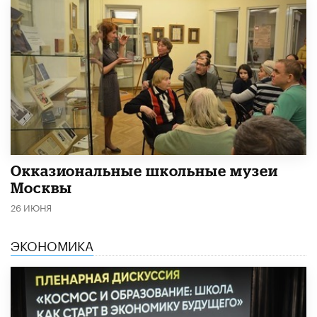
​Окказиональные школьные музеи
Москвы
26 ИЮНЯ
ЭКОНОМИКА