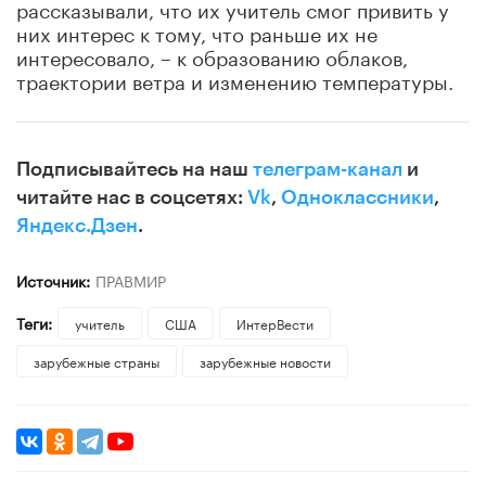
рассказывали, что их учитель смог привить у
них интерес к тому, что раньше их не
интересовало, – к образованию облаков,
траектории ветра и изменению температуры.
Подписывайтесь на наш
телеграм-канал
и
читайте нас в соцсетях:
Vk
,
Одноклассники
,
Яндекс.Дзен
.
Источник:
ПРАВМИР
Теги:
учитель
США
ИнтерВести
зарубежные страны
зарубежные новости