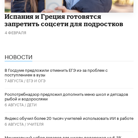
Испания и Греция готовятся
запретить соцсети для подростков
4 ФЕВРАЛЯ
НОВОСТИ
В Госдуме предложили отменить ЕГЭ из-за проблем с
поступлением в вузы
7 АВГУСТА /
ЕГЭ И ОГЭ
Роспотребнадзор предложил дополнить меню школ и детсадов
рыбой и водорослями
6 АВГУСТА /
ДЕТИ
​Яндекс обучил более 20 тысяч учителей использовать ИИ в работе
6 АВГУСТА /
УЧИТЕЛЯ
Минимальный набор товаров для школы подорожал на 6,3%