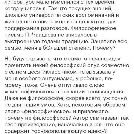
литературе мало изменился с тех времен,
когда училась я. Так что текущих знаний,
школьно-университетских воспоминаний и
жизненного опыта мне вполне хватает для
поддержания разговора. Философическое
письмо П. Чаадаева не вписалось в
выстроенную годами традицию. Зацепило всю
семью, меня в бОльшей степени. Почему?
Не буду скрывать, что с самого начала идея
прочитать некий философский опус совместно
с сыном-десятиклассником не вызывала у
меня особого энтузиазма, у ребенка, по-
моему, тоже. Очень отпугивало слово
«философическое» в названии произведения.
Даже не философское, скорее всего, уж точно
не для наших умов. Хотя, некоторым образом,
слово «философическое» и привлекало:
почему не философское? Автор сам назвал так
свое произведение, изначально зная, что оно
содержит «основополагающую идею»?