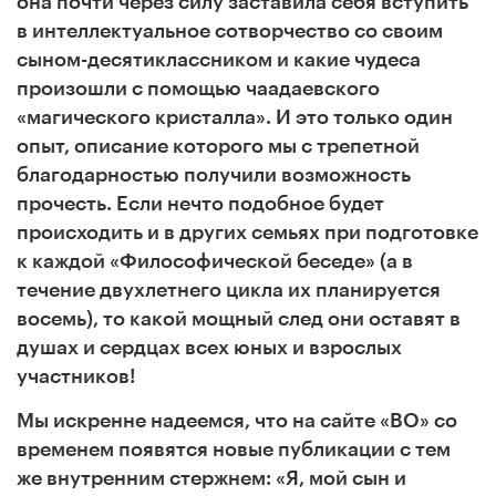
она почти через силу заставила себя вступить
в интеллектуальное сотворчество со своим
сыном-десятиклассником и какие чудеса
произошли с помощью чаадаевского
«магического кристалла». И это только один
опыт, описание которого мы с трепетной
благодарностью получили возможность
прочесть. Если нечто подобное будет
происходить и в других семьях при подготовке
к каждой «Философической беседе» (а в
течение двухлетнего цикла их планируется
восемь), то какой мощный след они оставят в
душах и сердцах всех юных и взрослых
участников!
Мы искренне надеемся, что на сайте «ВО» со
временем появятся новые публикации с тем
же внутренним стержнем: «Я, мой сын и