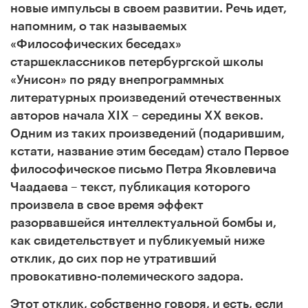
новые импульсы в своем развитии. Речь идет,
напомним, о так называемых
«Философических беседах»
старшеклассников петербургской школы
«Унисон» по ряду внепрограммных
литературных произведений отечественных
авторов начала XIX – середины ХХ веков.
Одним из таких произведений (подарившим,
кстати, название этим беседам) стало Первое
философическое письмо Петра Яковлевича
Чаадаева – текст, публикация которого
произвела в свое время эффект
разорвавшейся интеллектуальной бомбы и,
как свидетельствует и публикуемый ниже
отклик, до сих пор не утративший
провокативно-полемического задора.
Этот отклик, собственно говоря, и есть, если