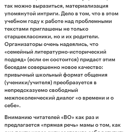
так можно выразиться, материализация
упомянутой интриги. Дело в том, что в этом
учебном году к работе над проблемными
текстами приглашены не только
старшеклассники, но и их родители.
Организаторы очень надеялись, что
«семейный литературно-исторический
подряд» (если он состоится) придаст этим
беседам совершенно новое качество:
привычный школьный формат общения
(ученики/учителя) преобразуется в
непредсказуемо свободный
межпоколенческий диалог «о времени и о
себе».
Вниманию читателей «ВО» как раз и
предлагается «прямая речь» мамы о том, как