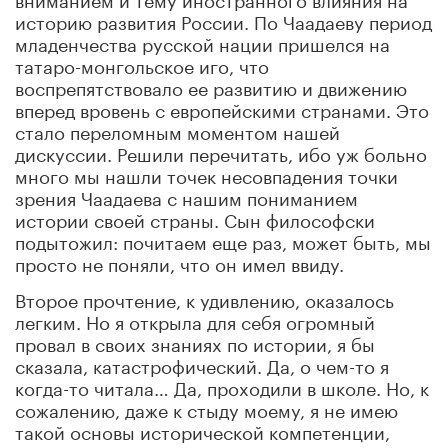
историю развития России. По Чаадаеву период
младенчества русской нации пришелся на
татаро-монгольское иго, что
воспрепятствовало ее развитию и движению
вперед вровень с европейскими странами. Это
стало переломным моментом нашей
дискуссии. Решили перечитать, ибо уж больно
много мы нашли точек несовпадения точки
зрения Чаадаева с нашим пониманием
истории своей страны. Сын философски
подытожил: почитаем еще раз, может быть, мы
просто не поняли, что он имел ввиду.
Второе прочтение, к удивлению, оказалось
легким. Но я открыла для себя огромный
провал в своих знаниях по истории, я бы
сказала, катастрофический. Да, о чем-то я
когда-то читала… Да, проходили в школе. Но, к
сожалению, даже к стыду моему, я не имею
такой основы исторической компетенции,