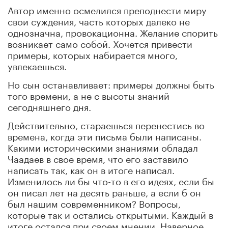
Автор именно осмелился преподнести миру
свои суждения, часть которых далеко не
однозначна, провокационна. Желание спорить
возникает само собой. Хочется привести
примеры, которых набирается много,
увлекаешься.
Но сын останавливает: примеры должны быть
того времени, а не с высоты знаний
сегодняшнего дня.
Действительно, стараешься перенестись во
времена, когда эти письма были написаны.
Какими историческими знаниями обладал
Чаадаев в свое время, что его заставило
написать так, как он в итоге написал.
Изменилось ли бы что-то в его идеях, если бы
он писал лет на десять раньше, а если б он
был нашим современником? Вопросы,
которые так и остались открытыми. Каждый в
итоге остался при своем мнении. Наверное,