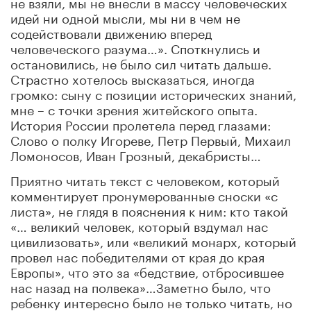
не взяли, мы не внесли в массу человеческих
идей ни одной мысли, мы ни в чем не
содействовали движению вперед
человеческого разума…». Споткнулись и
остановились, не было сил читать дальше.
Страстно хотелось высказаться, иногда
громко: сыну с позиции исторических знаний,
мне – с точки зрения житейского опыта.
История России пролетела перед глазами:
Слово о полку Игореве, Петр Первый, Михаил
Ломоносов, Иван Грозный, декабристы…
Приятно читать текст с человеком, который
комментирует пронумерованные сноски «с
листа», не глядя в пояснения к ним: кто такой
«… великий человек, который вздумал нас
цивилизовать», или «великий монарх, который
провел нас победителями от края до края
Европы», что это за «бедствие, отбросившее
нас назад на полвека»…Заметно было, что
ребенку интересно было не только читать, но