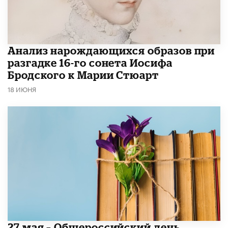
Анализ нарождающихся образов при
разгадке 16-го сонета Иосифа
Бродского к Марии Стюарт
18 ИЮНЯ
​27 мая – Общероссийский день