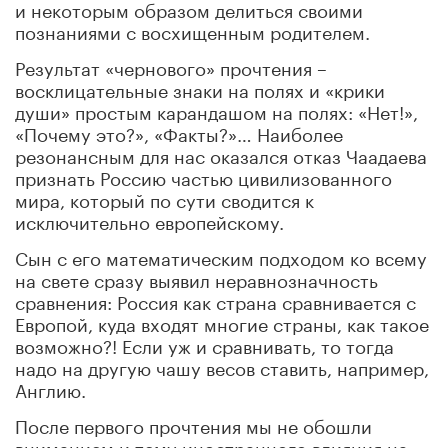
и некоторым образом делиться своими
познаниями с восхищенным родителем.
Результат «чернового» прочтения –
восклицательные знаки на полях и «крики
души» простым карандашом на полях: «Нет!»,
«Почему это?», «Факты?»… Наиболее
резонансным для нас оказался отказ Чаадаева
признать Россию частью цивилизованного
мира, который по сути сводится к
исключительно европейскому.
Сын с его математическим подходом ко всему
на свете сразу выявил неравнозначность
сравнения: Россия как страна сравнивается с
Европой, куда входят многие страны, как такое
возможно?! Если уж и сравнивать, то тогда
надо на другую чашу весов ставить, например,
Англию.
После первого прочтения мы не обошли
вниманием и тему иностранного влияния на