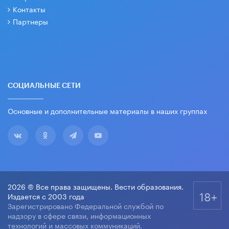
Контакты
Партнеры
СОЦИАЛЬНЫЕ СЕТИ
Основные и дополнительные материалы в наших группах
2026 © Все права защищены. Вести образования.
18+
Издается с 2003 года
Зарегистрировано Федеральной службой по
надзору в сфере связи, информационных
технологий и массовых коммуникаций.