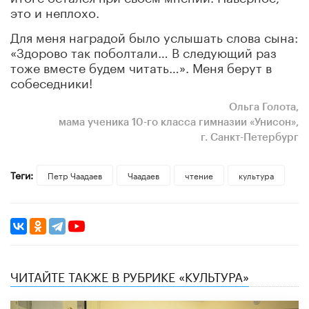
это и неплохо.
Для меня наградой было услышать слова сына:
«Здорово так поболтали… В следующий раз
тоже вместе будем читать…». Меня берут в
собеседники!
Ольга Голота,
мама ученика 10-го класса гимназии «Унисон»,
г. Санкт-Петербург
Теги:
Петр Чаадаев
Чаадаев
чтение
культура
ЧИТАЙТЕ ТАКЖЕ В РУБРИКЕ «КУЛЬТУРА»