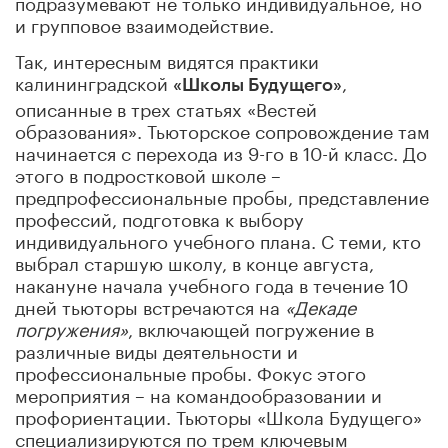
подразумевают не только индивидуальное, но
и групповое взаимодействие.
Так, интересным видятся практики
калининградской
,
«
Школы Будущего»
описанные в трех статьях «Вестей
образования». Тьюторское сопровождение там
начинается с перехода из 9-го в 10-й класс. До
этого в подростковой школе –
предпрофессиональные пробы, представление
профессий, подготовка к выбору
индивидуального учебного плана. С теми, кто
выбрал старшую школу, в конце августа,
накануне начала учебного года в течение 10
дней тьюторы встречаются на
«Декаде
погружения»
, включающей погружение в
различные виды деятельности и
профессиональные пробы. Фокус этого
мероприятия – на командообразовании и
профориентации. Тьюторы «Школа Будущего»
специализируются по трем ключевым