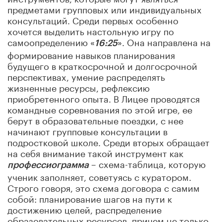
предметами групповых или индивидуальных
консультаций. Среди первых особенно
хочется выделить настольную игру по
самоопределению «
». Она направлена на
16:25
формирование навыков планирования
будущего в краткосрочной и долгосрочной
перспективах, умение распределять
жизненные ресурсы, рефлексию
приобретенного опыта. В Лицее проводятся
командные соревнования по этой игре, ее
берут в образовательные поездки, с нее
начинают групповые консультации в
подростковой школе. Среди вторых обращает
на себя внимание такой инструмент как
– схема-таблица, которую
профессиограмма
ученик заполняет, советуясь с куратором.
Строго говоря, это схема договора с самим
собой: планирование шагов на пути к
достижению целей, распределение
образовательных ресурсов, причем не только