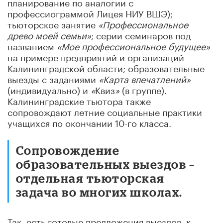
планирование по аналогии с
профессиограммой Лицея НИУ ВШЭ);
тьюторское занятие
«Профессиональное
древо моей семьи»
; серии семинаров под
названием
«
Мое профессиональное будущее
»
на примере предприятий и организаций
Калининградской области; образовательные
выезды с заданиями
«
Карта впечатлений
»
(индивидуально) и
«
Квиз
»
(в группе).
Калининградские тьютора также
сопровождают летние социальные практики
учащихся по окончании 10-го класса.
Сопровождение
образовательных выездов –
отдельная тьюторская
задача во многих школах.
Так, есть готовые предложения выездов, к