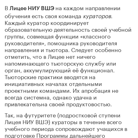
В
на каждом направлении
Лицее НИУ ВШЭ
обучения есть своя команда
кураторов
.
Каждый куратор координирует
образовательную деятельность своей учебной
группы, совмещая функции «классного
руководителя», помощника руководителя
направления и тьютора. Следует особенно
отметить, что в Лицее нет ничего
напоминающего тьюторскую службу или
орган, аккумулирующий её функционал.
Тьюторские практики вводятся на
инициативных началах отдельными
проектными командами. Их апробация не
всегда системна, однако удачна и
привлекательна своей продуктовостью.
Так, на футуритете (подростковой ступени
Лицея НИУ ВШЭ) кураторы в течение всего
учебного периода сопровождают учащихся в
подготовке Программы дальнейшего