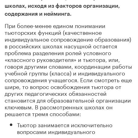
школах, исходя из факторов организации,
содержания и нейминга.
При более-менее едином понимании
тьюторских функций (качественное
индивидуальное сопровождение образования)
в российских школах насущной остается
проблема разделения ролей условного
«классного руководителя» и тьютора, или,
говоря другими словами, координации работы
учебной группы (класса) и индивидуального
сопровождения учащегося. Если смотреть еще
шире, то вопрос освобождения тьютора от
других педагогических обязанностей
становится для образовательной организации
ключевым. В рассмотренных школах он
решается тремя способами:
Тьютор занимается исключительно
вопросами индивидуального
сопровождения, не привязан к