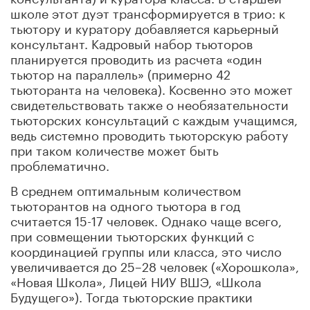
школе этот дуэт трансформируется в трио: к
тьютору и куратору добавляется карьерный
консультант. Кадровый набор тьюторов
планируется проводить из расчета «один
тьютор на параллель» (примерно 42
тьюторанта на человека). Косвенно это может
свидетельствовать также о необязательности
тьюторских консультаций с каждым учащимся,
ведь системно проводить тьюторскую работу
при таком количестве может быть
проблематично.
В среднем оптимальным количеством
тьюторантов на одного тьютора в год
считается 15-17 человек. Однако чаще всего,
при совмещении тьюторских функций с
координацией группы или класса, это число
увеличивается до 25–28 человек («Хорошкола»,
«Новая Школа», Лицей НИУ ВШЭ, «Школа
Будущего»). Тогда тьюторские практики