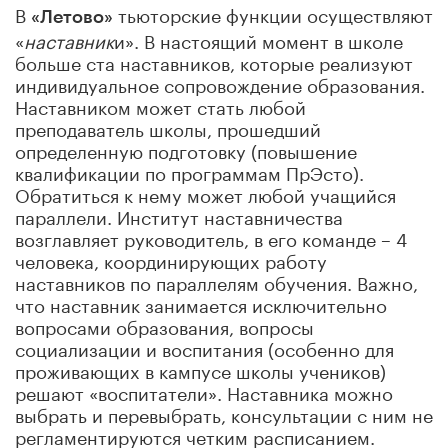
В
тьюторские функции осуществляют
«Летово»
«
наставник
и». В настоящий момент в школе
больше ста наставников, которые реализуют
индивидуальное сопровождение образования.
Наставником может стать любой
преподаватель школы, прошедший
определенную подготовку (повышение
квалификации по программам ПрЭсто).
Обратиться к нему может любой учащийся
параллели. Институт наставничества
возглавляет руководитель, в его команде – 4
человека, координирующих работу
наставников по параллелям обучения. Важно,
что наставник занимается исключительно
вопросами образования, вопросы
социализации и воспитания (особенно для
проживающих в кампусе школы учеников)
решают «воспитатели». Наставника можно
выбрать и перевыбрать, консультации с ним не
регламентируются четким расписанием.