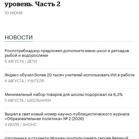
уровень. Часть 2
10 ИЮНЯ
НОВОСТИ
Роспотребнадзор предложил дополнить меню школ и детсадов
рыбой и водорослями
6 АВГУСТА /
ДЕТИ
​Яндекс обучил более 20 тысяч учителей использовать ИИ в работе
6 АВГУСТА /
УЧИТЕЛЯ
Минимальный набор товаров для школы подорожал на 6,3%
5 АВГУСТА /
ШКОЛЬНИКИ
Вышел в свет новый номер научно-публицистического журнала
«Образовательная политика» № 2 (2026)
3 ИЮЛЯ /
АНОНС
Школьники и студенты Москвы почтили память героев Великой