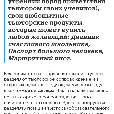
утренний обряд приветствия
тьютором своих учеников),
свои любопытные
тьюторские продукты,
которые может купить
любой желающий:
Дневник
счастливого школьника,
Паспорт большого человека,
Маршрутный лист
.
В зависимости от образовательной ступени,
разделяют тьюторское сопровождение и в
открывающейся в следующем учебном году
школе
Так, в начальном звене
«Новый взгляд».
нет тьюторского сопровождения – оно
начинается с 5-го класса. Здесь планируется
разделять позиции тьютора (образовательного
консультанта) и куратора класса. В старшей