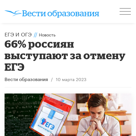
ЕГЭ И ОГЭ
//
Новость
66% россиян
выступают за отмену
ЕГЭ
/
10 марта 2023
Вести образования