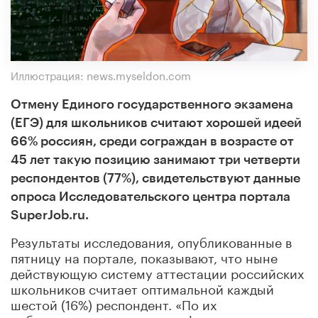
Иллюстрация: news.myseldon.com
Отмену Единого государственного экзамена
(ЕГЭ) для школьников считают хорошей идеей
66% россиян, среди сограждан в возрасте от
45 лет такую позицию занимают три четверти
респондентов (77%), свидетельствуют данные
опроса Исследовательского центра портала
SuperJob.ru.
Результаты исследования, опубликованные в
пятницу на портале, показывают, что ныне
действующую систему аттестации российских
школьников считает оптимальной каждый
шестой (16%) респондент. «По их