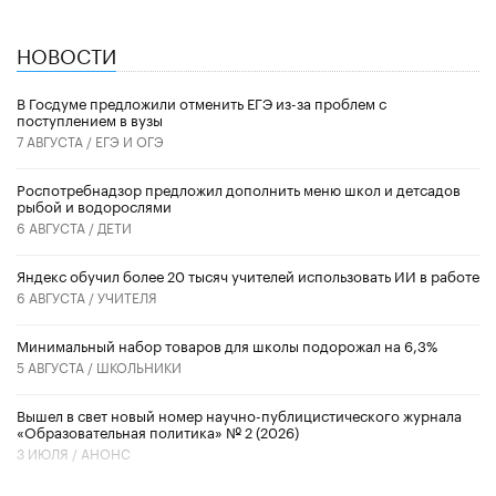
НОВОСТИ
В Госдуме предложили отменить ЕГЭ из-за проблем с
поступлением в вузы
7 АВГУСТА /
ЕГЭ И ОГЭ
Роспотребнадзор предложил дополнить меню школ и детсадов
рыбой и водорослями
6 АВГУСТА /
ДЕТИ
​Яндекс обучил более 20 тысяч учителей использовать ИИ в работе
6 АВГУСТА /
УЧИТЕЛЯ
Минимальный набор товаров для школы подорожал на 6,3%
5 АВГУСТА /
ШКОЛЬНИКИ
Вышел в свет новый номер научно-публицистического журнала
«Образовательная политика» № 2 (2026)
3 ИЮЛЯ /
АНОНС