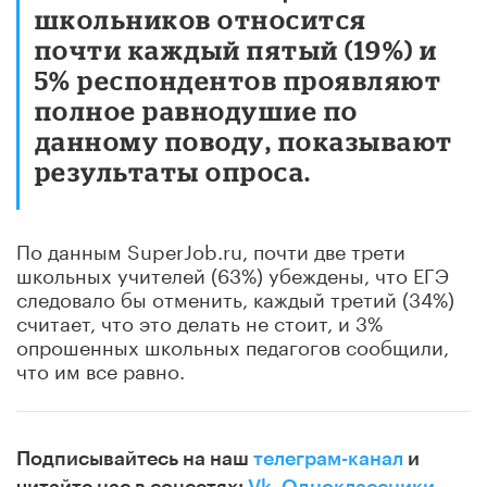
школьников относится
почти каждый пятый (19%) и
5% респондентов проявляют
полное равнодушие по
данному поводу, показывают
результаты опроса.
По данным SuperJob.ru, почти две трети
школьных учителей (63%) убеждены, что ЕГЭ
следовало бы отменить, каждый третий (34%)
считает, что это делать не стоит, и 3%
опрошенных школьных педагогов сообщили,
что им все равно.
Подписывайтесь на наш
телеграм-канал
и
читайте нас в соцсетях:
Vk
,
Одноклассники
,