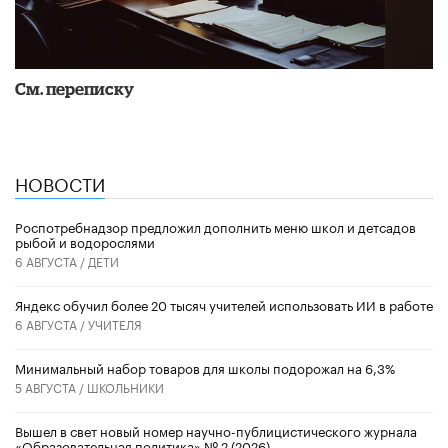
См. переписку
НОВОСТИ
Роспотребнадзор предложил дополнить меню школ и детсадов
рыбой и водорослями
6 АВГУСТА /
ДЕТИ
​Яндекс обучил более 20 тысяч учителей использовать ИИ в работе
6 АВГУСТА /
УЧИТЕЛЯ
Минимальный набор товаров для школы подорожал на 6,3%
5 АВГУСТА /
ШКОЛЬНИКИ
Вышел в свет новый номер научно-публицистического журнала
«Образовательная политика» № 2 (2026)