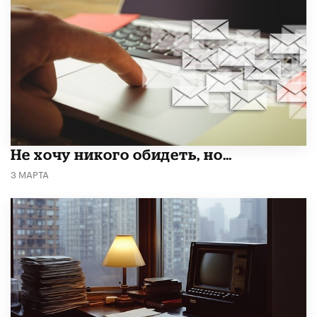
Не хочу никого обидеть, но…
3 МАРТА