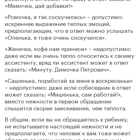
«Мамочка, дай добавки!»
«Ромочка, я так соскучилась» – допустимо:
искреннее выражение теплых эмоций,
предполагающее, что в ответ можно услышать
«Оленька, я тоже очень соскучился».
«Женечка, кофе нам принеси» – недопустимо:
даже если вы очень тепло относитесь к своему
ассистенту, вряд ли ассистент может в ответ
сказать: «Минуту, Димочка Петрович».
«Сашенька, поработай за меня в воскресенье»
– недопустимо: даже если собеседник в ответ
может сказать: «Мишенька, сам работай!»,
вместо нежности в первом обращении
слышится скорее заискивание, чем теплота.
В общем, если вы не обращаетесь к ребенку,
не испытываете настоящей нежности и не
предполагаете, что человек к вам тоже может
обратиться уменьшительно-ласкательным