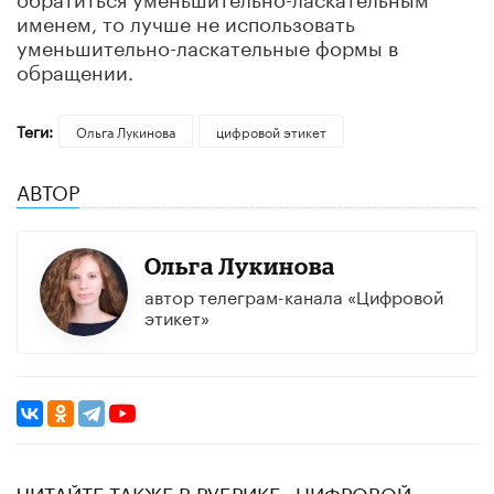
именем, то лучше не использовать
уменьшительно-ласкательные формы в
обращении.
Теги:
Ольга Лукинова
цифровой этикет
АВТОР
Ольга Лукинова
автор телеграм-канала «Цифровой
этикет»
ЧИТАЙТЕ ТАКЖЕ В РУБРИКЕ «ЦИФРОВОЙ