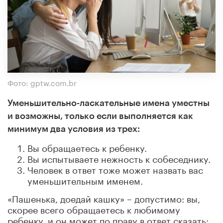
Фото: gptw.com.br
Уменьшительно-ласкательные имена уместны
и возможны, только если выполняется как
минимум два условия из трех:
Вы обращаетесь к ребенку.
Вы испытываете нежность к собеседнику.
Человек в ответ тоже может назвать вас
уменьшительным именем.
«Пашенька, доедай кашку» – допустимо: вы,
скорее всего обращаетесь к любимому
ребенку, и он может по праву в ответ сказать: