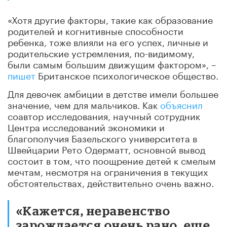
«Хотя другие факторы, такие как образование
родителей и когнитивные способности
ребенка, тоже влияли на его успех, личные и
родительские устремления, по-видимому,
были самым большим движущим фактором», –
пишет
Британское психологическое общество.
Для девочек амбиции в детстве имели большее
значение, чем для мальчиков. Как
объяснил
соавтор исследования, научный сотрудник
Центра исследований экономики и
благополучия Базельского университета в
Швейцарии Рето Одерматт, основной вывод
состоит в том, что поощрение детей к смелым
мечтам, несмотря на ограничения в текущих
обстоятельствах, действительно очень важно.
«Кажется, неравенство
зарождается очень рано, еще