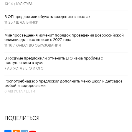
13:14 /
КУЛЬТУРА
В ОП предложили обучать вождению в школах
11:25 /
ШКОЛЬНИКИ
Минпросвещения изменит порядок проведения Всероссийской
олимпиады школьников с 2027 года
11:16 /
КАЧЕСТВО ОБРАЗОВАНИЯ
В Госдуме предложили отменить ЕГЭ из-за проблем с
поступлением в вузы
7 АВГУСТА /
ЕГЭ И ОГЭ
Роспотребнадзор предложил дополнить меню школ и детсадов
рыбой и водорослями
6 АВГУСТА /
ДЕТИ
ПОДЕЛИТЬСЯ