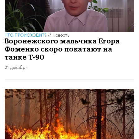
ЧТО ПРОИСХОДИТ?
//
Новость
Воронежского мальчика Егора
Фоменко скоро покатают на
танке Т-90
21 декабря