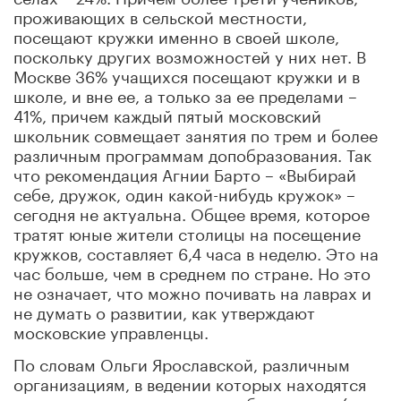
проживающих в сельской местности,
посещают кружки именно в своей школе,
поскольку других возможностей у них нет. В
Москве 36% учащихся посещают кружки и в
школе, и вне ее, а только за ее пределами –
41%, причем каждый пятый московский
школьник совмещает занятия по трем и более
различным программам допобразования. Так
что рекомендация Агнии Барто – «Выбирай
себе, дружок, один какой-нибудь кружок» –
сегодня не актуальна. Общее время, которое
тратят юные жители столицы на посещение
кружков, составляет 6,4 часа в неделю. Это на
час больше, чем в среднем по стране. Но это
не означает, что можно почивать на лаврах и
не думать о развитии, как утверждают
московские управленцы.
По словам Ольги Ярославской, различным
организациям, в ведении которых находятся