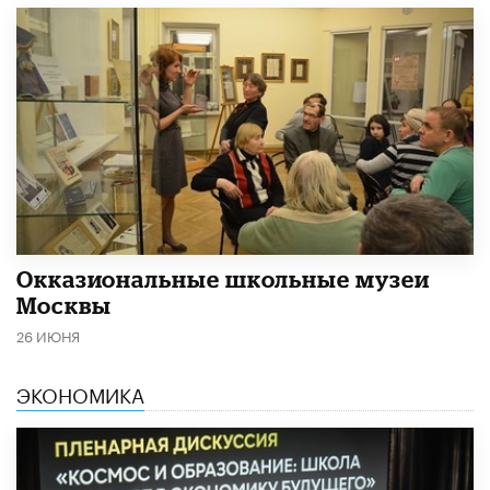
​Окказиональные школьные музеи
Москвы
26 ИЮНЯ
ЭКОНОМИКА