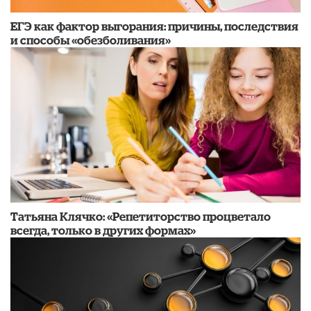
​ЕГЭ как фактор выгорания: причины, последствия
и способы «обезболивания»
​Татьяна Клячко: «Репетиторство процветало
всегда, только в других формах»