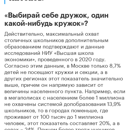
«Выбирай себе дружок, один
какой-нибудь кружок»?
Действительно, максимальный охват
столичных школьников дополнительным
образованием подтверждают и данные
исследований НИУ «Высшая школа
экономики», проведенного в 2020 году.
Согласно этим данным, в Москве только 8,7%
детей не посещают кружки и секции, а в
других регионах этот показатель значительно
выше, причем он напрямую зависит от
величины населенного пункта. Например, если
в мегаполисах с населением более 1 миллиона
не охвачены системой допобразования 13,9%
школьников, то в городах поменьше, где
проживает от 100 тысяч до 1 миллиона
человек, этот показатель составляет 20%, а в
селах – 24%. Причем более трети учеников,