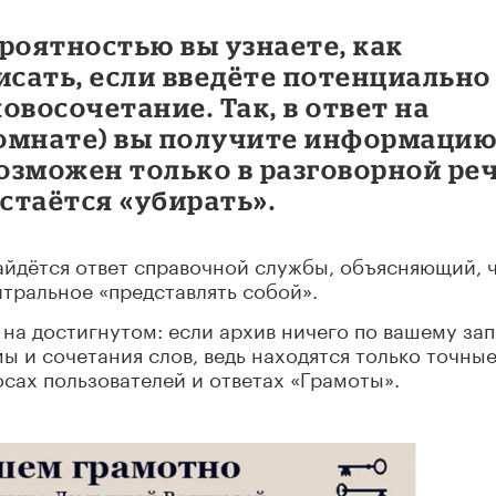
роятностью вы узнаете, как
исать, если введёте потенциально
овосочетание. Так, в ответ на
комнате) вы получите информацию
возможен только в разговорной реч
остаётся «убирать».
найдётся ответ справочной службы, объясняющий, 
тральное «представлять собой».
 на достигнутом: если архив ничего по вашему за
ы и сочетания слов, ведь находятся только точны
осах пользователей и ответах «Грамоты».