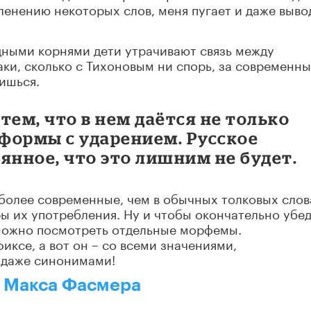
членению некоторых слов, меня пугает и даже выво
дными корнями дети утрачивают связь между
ки, сколько с Тихоновым ни спорь, за современн
ишься.
тем, что в нем даётся не только
о формы с ударением. Русское
янное, что это лишним не будет.
более современные, чем в обычных толковых слов
ы их употребления. Ну и чтобы окончательно убе
 можно посмотреть отдельные морфемы.
иксе, а вот он – со всеми значениями,
 даже синонимами!
ь Макса Фасмера