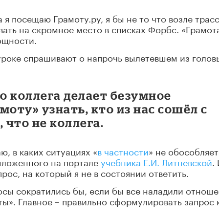
 я посещаю Грамоту.ру, я бы не то что возле трасс
вать на скромное место в списках Форбс. «Грамот
ощности.
 уроке спрашивают о напрочь вылетевшем из голов
то коллега делает безумное
амоту» узнать, кто из нас сошёл с
 что не коллега.
ю, в каких ситуациях «
в частности
» не обособляет
выложенного на портале
учебника Е.И. Литневской
.
рос, на который я не в состоянии ответить.
росы сократились бы, если бы все наладили отноше
ы». Главное – правильно сформулировать запрос 