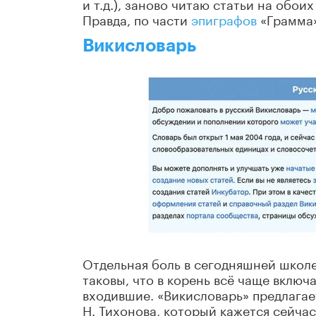
и т.д.), заново читаю статьи на обо
Правда, по части
эпиграфов
«Грамма»
Викисловарь
Отдельная боль в сегодняшней школ
таковы, что в корень всё чаще включ
входившие. «Викисловарь» предлага
Н. Тихонова, который кажется сейча