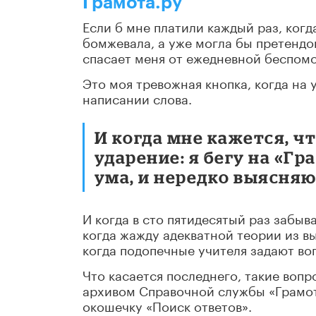
Грамота.ру
Если б мне платили каждый раз, когда
бомжевала, а уже могла бы претендо
спасает меня от ежедневной беспом
Это моя тревожная кнопка, когда на
написании слова.
И когда мне кажется, ч
ударение: я бегу на «Гр
ума, и нередко выясняю,
И когда в сто пятидесятый раз забыва
когда жажду адекватной теории из 
когда подопечные учителя задают воп
Что касается последнего, такие воп
архивом Справочной службы «Грамот
окошечку «Поиск ответов».