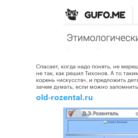
Спасает, когда надо понять, не мере
не так, как решил Тихонов. А то так
корень «искусств», и предложить дет
зачем думать, если можно запомнить
old-rozental.ru