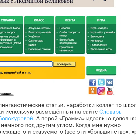
 лингвистические статьи, наработки коллег по шко
щи использую размещённый на сайте
Словарь
 Белокуровой
. А порой «Грамма» идеально дополня
немного под другим углом. Когда мне нужно
лежащего и сказуемого (все эти «большинство», «