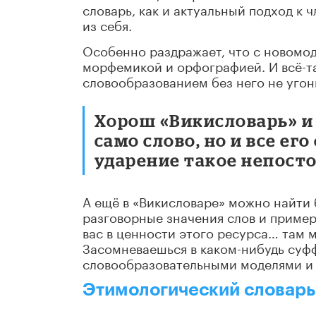
словарь, как и актуальный подход к 
из себя.
Особенно раздражает, что с новомо
морфемикой и орфографией. И всё-та
словообразованием без него не угон
Хорош «Викисловарь» и 
само слово, но и все ег
ударение такое непосто
А ещё в «Викисловаре» можно найти 
разговорные значения слов и пример
вас в ценности этого ресурса… там
Засомневаешься в каком-нибудь суфф
словообразовательными моделями и
Этимологический словар