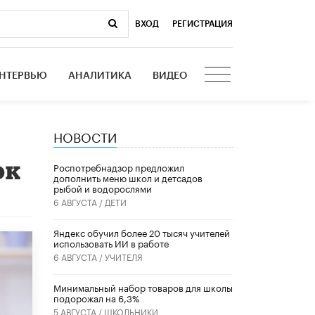
ВХОД
|
РЕГИСТРАЦИЯ
НТЕРВЬЮ
АНАЛИТИКА
ВИДЕО
НОВОСТИ
ок
Роспотребнадзор предложил
дополнить меню школ и детсадов
рыбой и водорослями
6 АВГУСТА /
ДЕТИ
​Яндекс обучил более 20 тысяч учителей
использовать ИИ в работе
6 АВГУСТА /
УЧИТЕЛЯ
Минимальный набор товаров для школы
подорожал на 6,3%
5 АВГУСТА /
ШКОЛЬНИКИ