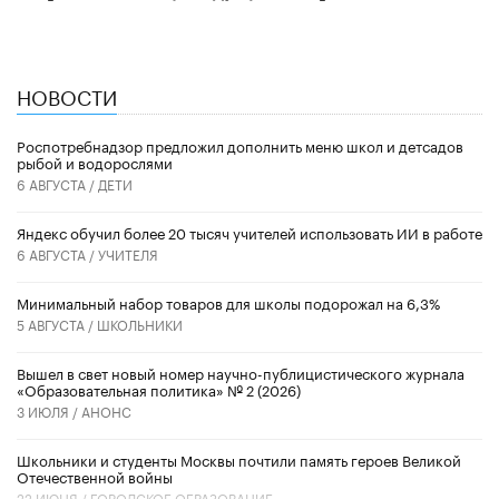
НОВОСТИ
Роспотребнадзор предложил дополнить меню школ и детсадов
рыбой и водорослями
6 АВГУСТА /
ДЕТИ
​Яндекс обучил более 20 тысяч учителей использовать ИИ в работе
6 АВГУСТА /
УЧИТЕЛЯ
Минимальный набор товаров для школы подорожал на 6,3%
5 АВГУСТА /
ШКОЛЬНИКИ
Вышел в свет новый номер научно-публицистического журнала
«Образовательная политика» № 2 (2026)
3 ИЮЛЯ /
АНОНС
Школьники и студенты Москвы почтили память героев Великой
Отечественной войны
22 ИЮНЯ /
ГОРОДСКОЕ ОБРАЗОВАНИЕ