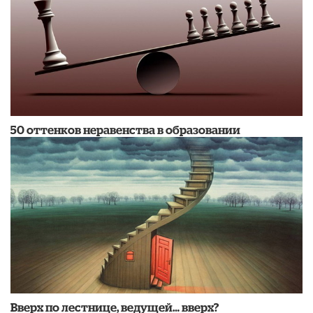
50 оттенков неравенства в образовании
Вверх по лестнице, ведущей… вверх?