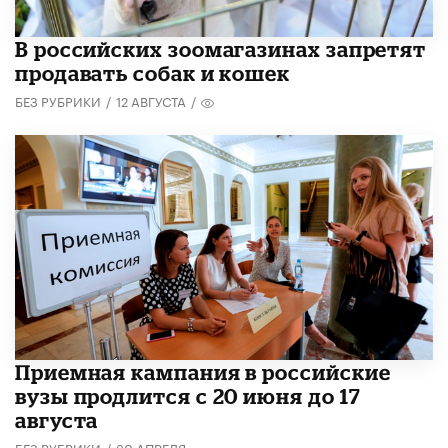
В российских зоомагазинах запретят
продавать собак и кошек
БЕЗ РУБРИКИ
/
12 АВГУСТА
/
Приемная кампания в российские
вузы продлится с 20 июня до 17
августа
БЕЗ РУБРИКИ
/
30 АПРЕЛЯ