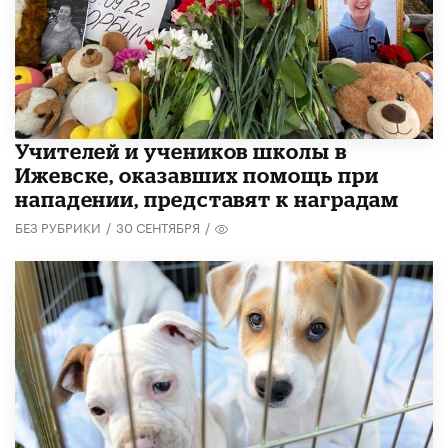
​Учителей и учеников школы в
Ижевске, оказавших помощь при
нападении, представят к наградам
БЕЗ РУБРИКИ
/
30 СЕНТЯБРЯ
/