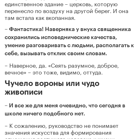
единственное здание – церковь, которую
перенесло по воздуху на другой берег. И она
там встала как вкопанная.
– Фантастика! Наверняка у внука священника
сохранились исповеднические качества,
умение разговаривать с людьми, располагать к
себе, вызывать отклик своим словам.
– Наверное, да. «Сеять разумное, доброе,
вечное» – это тоже, видимо, оттуда.
Чучело вороны или чудо
живописи
– И все же для меня очевидно, что сегодня в
школе ничего подобного нет.
– К сожалению, руководство не понимает
значения искусства для формирования
отношения растущего человека к жизни.