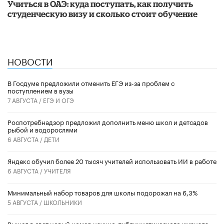
Учиться в ОАЭ: куда поступать, как получить
студенческую визу и сколько стоит обучение
НОВОСТИ
В Госдуме предложили отменить ЕГЭ из-за проблем с
поступлением в вузы
7 АВГУСТА /
ЕГЭ И ОГЭ
Роспотребнадзор предложил дополнить меню школ и детсадов
рыбой и водорослями
6 АВГУСТА /
ДЕТИ
​Яндекс обучил более 20 тысяч учителей использовать ИИ в работе
6 АВГУСТА /
УЧИТЕЛЯ
Минимальный набор товаров для школы подорожал на 6,3%
5 АВГУСТА /
ШКОЛЬНИКИ
Вышел в свет новый номер научно-публицистического журнала