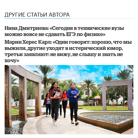
ДРУГИЕ СТАТЬИ АВТОРА
Нина Дмитриева: «Сегодня в технические вузы
можно вовсе не сдавать ЕГЭ по физике»
Марин Херес Карл: «Одни говорят: хорошо, что мы
выжили, другие уходят в истерический юмор,
третьи заявляют: не вижу, не слышу и знать не
хочу»