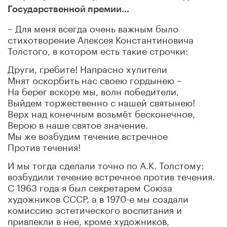
Государственной премии…
– Для меня всегда очень важным было
стихотворение Алексея Константиновича
Толстого, в котором есть такие строчки:
Други, гребите! Напрасно хулители
Мнят оскорбить нас своею гордынею –
На берег вскоре мы, волн победители,
Выйдем торжественно с нашей святынею!
Верх над конечным возьмёт бесконечное,
Верою в наше святое значение.
Мы же возбудим течение встречное
Против течения!
И мы тогда сделали точно по А.К. Толстому:
возбудили течение встречное против течения.
С 1963 года я был секретарем Союза
художников СССР, а в 1970-е мы создали
комиссию эстетического воспитания и
привлекли в нее, кроме художников,