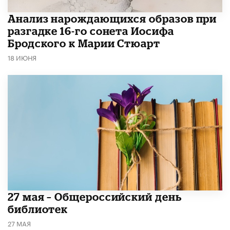
Анализ нарождающихся образов при
разгадке 16-го сонета Иосифа
Бродского к Марии Стюарт
18 ИЮНЯ
​27 мая – Общероссийский день
библиотек
27 МАЯ