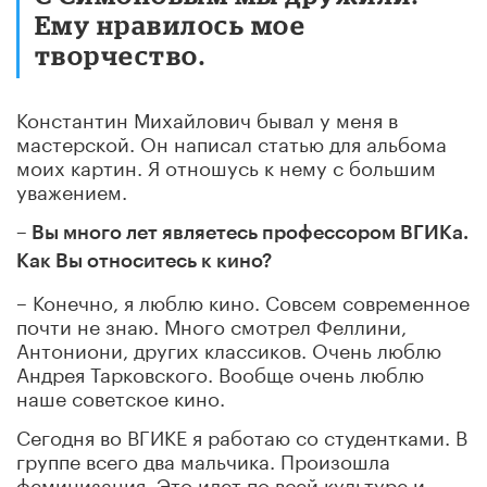
Ему нравилось мое
творчество.
Константин Михайлович бывал у меня в
мастерской. Он написал статью для альбома
моих картин. Я отношусь к нему с большим
уважением.
– Вы много лет являетесь профессором ВГИКа.
Как Вы относитесь к кино?
– Конечно, я люблю кино. Совсем современное
почти не знаю. Много смотрел Феллини,
Антониони, других классиков. Очень люблю
Андрея Тарковского. Вообще очень люблю
наше советское кино.
Сегодня во ВГИКЕ я работаю со студентками. В
группе всего два мальчика. Произошла
феминизация. Это идет по всей культуре и