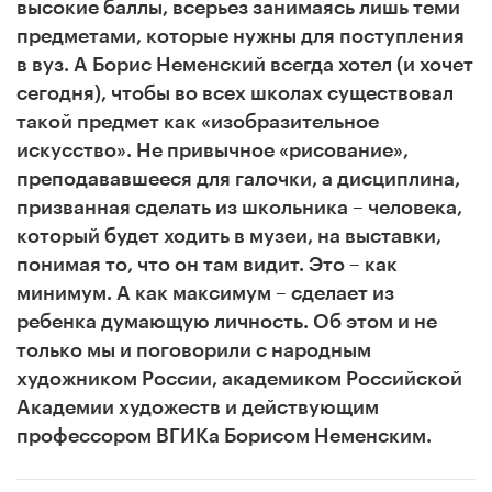
высокие баллы, всерьез занимаясь лишь теми
предметами, которые нужны для поступления
в вуз. А Борис Неменский всегда хотел (и хочет
сегодня), чтобы во всех школах существовал
такой предмет как «изобразительное
искусство». Не привычное «рисование»,
преподававшееся для галочки, а дисциплина,
призванная сделать из школьника – человека,
который будет ходить в музеи, на выставки,
понимая то, что он там видит. Это – как
минимум. А как максимум – сделает из
ребенка думающую личность. Об этом и не
только мы и поговорили с народным
художником России, академиком Российской
Академии художеств и действующим
профессором ВГИКа Борисом Неменским.