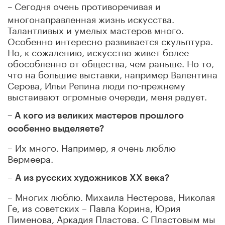
–
Сегодня очень противоречивая и
многонаправленная жизнь искусства.
Талантливых и умелых мастеров много.
Особенно интересно развивается скульптура.
Но, к сожалению, искусство живет более
обособленно от общества, чем раньше. Но то,
что на большие выставки, например Валентина
Серова, Ильи Репина люди по-прежнему
выстаивают огромные очереди, меня радует.
– А кого из великих мастеров прошлого
особенно выделяете?
– Их много. Например, я очень люблю
Вермеера.
–
А из русских художников ХХ века?
– Многих люблю. Михаила Нестерова, Николая
Ге, из советских – Павла Корина, Юрия
Пименова, Аркадия Пластова. С Пластовым мы