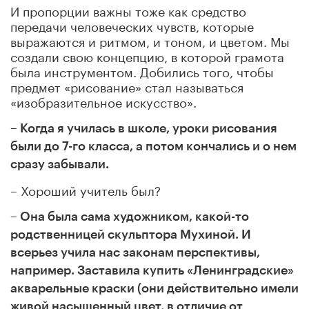
И пропорции важны тоже как средство
передачи человеческих чувств, которые
выражаются и ритмом, и тоном, и цветом. Мы
создали свою концепцию, в которой грамота
была инструментом. Добились того, чтобы
предмет «рисование» стал называться
«изобразительное искусство».
– Когда я училась в школе, уроки рисования
были до 7-го класса, а потом кончались и о нем
сразу забывали.
– Хороший учитель был?
– Она была сама художником, какой-то
родственницей скульптора Мухиной. И
всерьез учила нас законам перспективы,
например. Заставила купить «Ленинградские»
акварельные краски (они действительно имели
живой насыщенный цвет, в отличие от