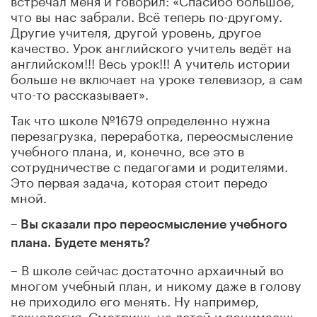
что вы нас забрали. Всё теперь по-другому.
Другие учителя, другой уровень, другое
качество. Урок английского учитель ведёт на
английском!!! Весь урок!!! А учитель истории
больше не включает на уроке телевизор, а сам
что-то рассказывает».
Так что школе №1679 определенно нужна
перезагрузка, переработка, переосмысление
учебного плана, и, конечно, все это в
сотрудничестве с педагогами и родителями.
Это первая задача, которая стоит передо
мной.
– Вы сказали про переосмысление учебного
плана.
Будете менять?
– В школе сейчас достаточно архаичный во
многом учебный план, и никому даже в голову
не приходило его менять. Ну например,
технология. Смотришь на детей и понимаешь,