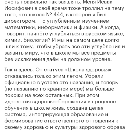
очень правильно так заявлять. Меня Исаак
Иосифович в своё время тоже троллил на тему
того, что школа № 444, в которой я был
директором, – с углублённым изучением
математики, информатики и физики. А когда,
говорит, начнёте углубляться в русском языке,
химии, биологии? И мы на самом деле долго
шли к тому, чтобы убрать все эти углубления и
заявить миру, что в школе мы все предметы
без исключения даём на должном уровне.
Так и здесь. От статуса «Школа здоровья»
отказались только этим летом. Убрали
официально в уставе это название, и теперь
(по названию по крайней мере) мы больше
похожи на всех остальных. При этом
идеология здоровьесбережения в процессе
обучения в школе жива, создана целая
система, интегрирующая образование и
формирование ответственного отношения к
своему здоровью и культуры здорового образа