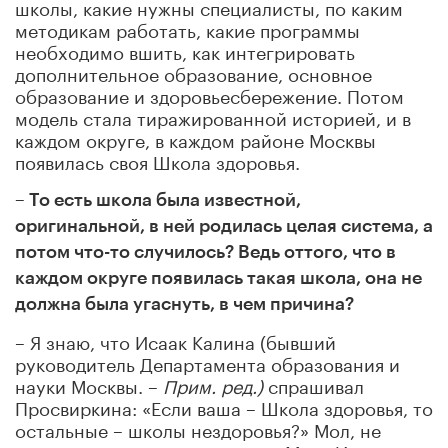
школы, какие нужны специалисты, по каким
методикам работать, какие программы
необходимо вшить, как интегрировать
дополнительное образование, основное
образование и здоровьесбережение. Потом
модель стала тиражированной историей, и в
каждом округе, в каждом районе Москвы
появилась своя Школа здоровья.
– То есть школа была известной,
оригинальной, в ней родилась целая система,
а
потом что-то случилось? Ведь оттого, что в
каждом округе появилась такая школа, она не
должна была угаснуть, в чем причина?
– Я знаю, что Исаак Калина (бывший
руководитель Департамента образования и
науки Москвы. –
Прим.
ред
.
)
спрашивал
Просвиркина: «Если ваша – Школа здоровья, то
остальные – школы нездоровья?» Мол, не