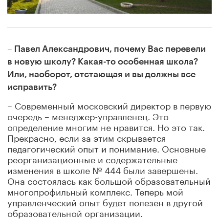
– Павел Александрович, почему Вас перевели
в новую школу? Какая-то особенная школа?
Или, наоборот, отстающая и вы должны все
исправить?
– Современный московский директор в первую
очередь – менеджер-управленец. Это
определение многим не нравится. Но это так.
Прекрасно, если за этим скрывается
педагогический опыт и понимание. Основные
реорганизационные и содержательные
изменения в школе № 444 были завершены.
Она состоялась как большой образовательный
многопрофильный комплекс. Теперь мой
управленческий опыт будет полезен в другой
образовательной организации.