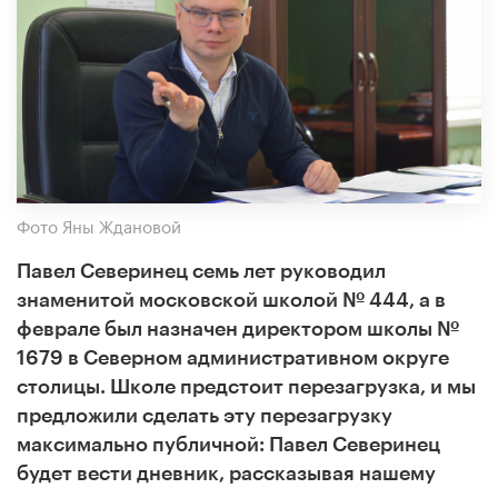
Фото Яны Ждановой
Павел Северинец семь лет руководил
знаменитой московской школой №
444, а в
феврале был назначен директором школы №
1679 в Северном административном округе
столицы. Школе предстоит перезагрузка, и мы
предложили сделать эту перезагрузку
максимально публичной: Павел Северинец
будет вести дневник, рассказывая нашему