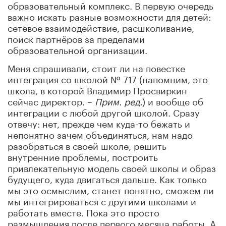
образовательный комплекс. В первую очередь
важно искать разные возможности для детей:
сетевое взаимодействие, расшколивание,
поиск партнёров за пределами
образовательной организации.
Меня спрашивали, стоит ли на повестке
интеграция со школой № 717 (напомним, это
школа, в которой Владимир Просвиркин
сейчас директор. –
Прим.
ред.
) и вообще об
интеграции с любой другой школой. Сразу
отвечу: нет, прежде чем куда-то бежать и
непонятно зачем объединяться, нам надо
разобраться в своей школе, решить
внутренние проблемы, построить
привлекательную модель своей школы и образ
будущего, куда двигаться дальше. Как только
мы это осмыслим, станет понятно, сможем ли
мы интегрироваться с другими школами и
работать вместе. Пока это просто
размышления после первого месяца работы. А