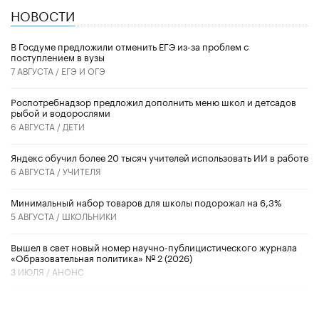
НОВОСТИ
В Госдуме предложили отменить ЕГЭ из-за проблем с
поступлением в вузы
7 АВГУСТА /
ЕГЭ И ОГЭ
Роспотребнадзор предложил дополнить меню школ и детсадов
рыбой и водорослями
6 АВГУСТА /
ДЕТИ
​Яндекс обучил более 20 тысяч учителей использовать ИИ в работе
6 АВГУСТА /
УЧИТЕЛЯ
Минимальный набор товаров для школы подорожал на 6,3%
5 АВГУСТА /
ШКОЛЬНИКИ
Вышел в свет новый номер научно-публицистического журнала
«Образовательная политика» № 2 (2026)
3 ИЮЛЯ /
АНОНС