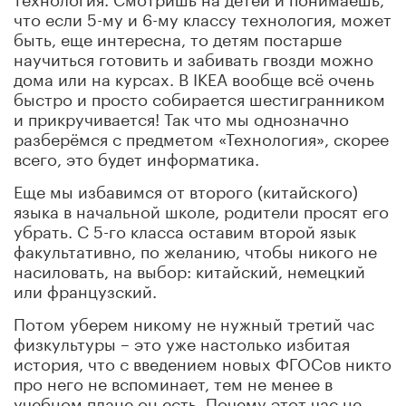
что если 5-му и 6-му классу технология, может
быть, еще интересна, то детям постарше
научиться готовить и забивать гвозди можно
дома или на курсах. В IKEA вообще всё очень
быстро и просто собирается шестигранником
и прикручивается! Так что мы однозначно
разберёмся с предметом «Технология», скорее
всего, это будет информатика.
Еще мы избавимся от второго (китайского)
языка в начальной школе, родители просят его
убрать. С 5-го класса оставим второй язык
факультативно, по желанию, чтобы никого не
насиловать, на выбор: китайский, немецкий
или французский.
Потом уберем никому не нужный третий час
физкультуры – это уже настолько избитая
история, что с введением новых ФГОСов никто
про него не вспоминает, тем не менее в
учебном плане он есть. Почему этот час не