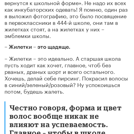
вернутся к школьной форме». Не надо их всех
как инкубаторских одевать! Я помню, один раз
я выложил фотографию, это было посвящение
в первоклассники в 444-й школе, они там в
жилетках стоят, а на жилетках у них –
эмблемки школы.
– Жилетки – это щадяще.
– Жилетки – это идеально. А старшая школа
пусть ходит как хочет, главное, чтоб без
рваных, драных шорт и всего остального.
Хочешь, делай себе пирсинг. Покрасил волосы
в синий/зеленый/розовый? Ну успокоишься
потом, будешь жалеть.
Честно говоря, форма и цвет
волос вообще никак не
влияют на успеваемость.
Главное – чтобы в школе