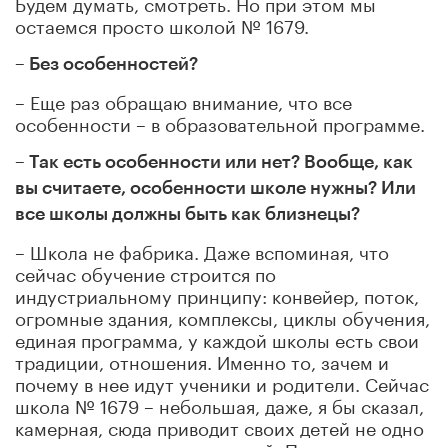
Будем думать, смотреть. Но при этом мы
остаемся просто школой № 1679.
– Без особенностей?
– Еще раз обращаю внимание, что все
особенности – в образовательной программе.
– Так есть особенности или нет? Вообще, как
вы считаете, особенности школе нужны? Или
все школы должны быть как близнецы?
– Школа не фабрика. Даже вспоминая, что
сейчас обучение строится по
индустриальному принципу: конвейер, поток,
огромные здания, комплексы, циклы обучения,
единая программа, у каждой школы есть свои
традиции, отношения. Именно то, зачем и
почему в нее идут ученики и родители. Сейчас
школа № 1679 – небольшая, даже, я бы сказал,
камерная, сюда приводит своих детей не одно