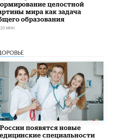
ормирование целостной
артины мира как задача
бщего образования
120 МИН.
ДОРОВЬЕ
 России появятся новые
едицинские специальности