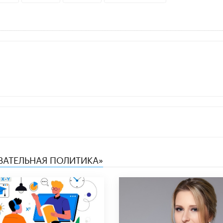
ОВАТЕЛЬНАЯ ПОЛИТИКА»