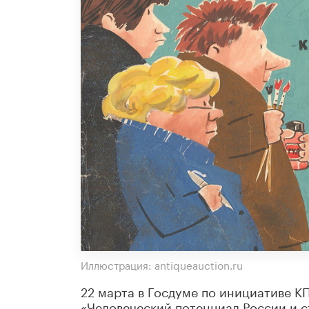
Иллюстрация: antiqueauction.ru
22 марта в Госдуме по инициативе К
«Человеческий потенциал России и ст