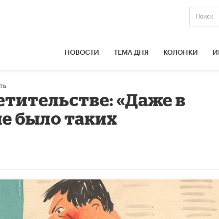
НОВОСТИ
ТЕМА ДНЯ
КОЛОНКИ
И
ть
етительстве: «Даже в
не было таких