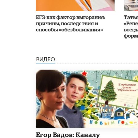
​ЕГЭ как фактор выгорания:
​Тать
причины, последствия и
«Реп
способы «обезболивания»
всегд
форм
ВИДЕО
Егор Вадов: Каналу