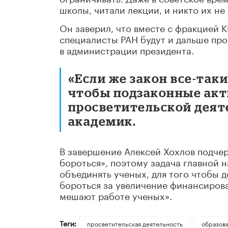
школы, читали лекции, и никто их не
Он заверил, что вместе с фракцией К
специалисты РАН будут и дальше про
в администрации президента.
«Если же закон все-так
чтобы подзаконные акт
просветительской деят
академик.
В завершение Алексей Хохлов подчер
бороться», поэтому задача главной 
объединять ученых, для того чтобы д
бороться за увеличение финансиров
мешают работе ученых».
Теги:
просветительская деятельность
образов