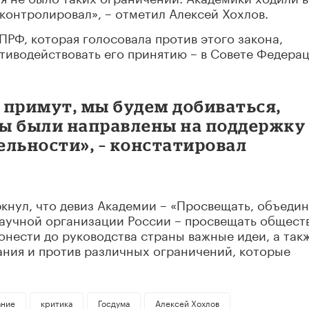
 контролировал», – отметил Алексей Хохлов.
ПРФ, которая голосовала против этого закона,
тиводействовать его принятию – в Совете Федера
и примут, мы будем добиваться,
ы были направлены на поддержку
ельности», – констатировал
кнул, что девиз Академии – «Просвещать, объедин
научной организации России – просвещать общест
онести до руководства страны важные идеи, а так
ания и против различных ограничений, которые
ание
критика
Госдума
Алексей Хохлов