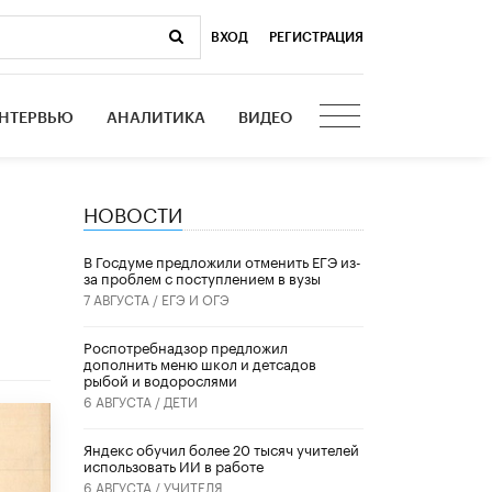
ВХОД
|
РЕГИСТРАЦИЯ
НТЕРВЬЮ
АНАЛИТИКА
ВИДЕО
НОВОСТИ
В Госдуме предложили отменить ЕГЭ из-
за проблем с поступлением в вузы
7 АВГУСТА /
ЕГЭ И ОГЭ
Роспотребнадзор предложил
дополнить меню школ и детсадов
рыбой и водорослями
6 АВГУСТА /
ДЕТИ
​Яндекс обучил более 20 тысяч учителей
использовать ИИ в работе
6 АВГУСТА /
УЧИТЕЛЯ