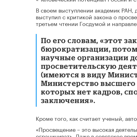
В своем выступлении академик РАН, 
выступил с критикой закона о просве
третьем чтении Госдумой и направле
По его словам, «этот з
бюрократизации, потом
научные организации д
просветительскую деят
(имеются в виду Минис
Министерство высшего 
которых нет кадров, с
заключения».
Кроме того, как считает ученый, авт
«Просвещение – это высокая деятель
ограничивать. Даже в советское вре