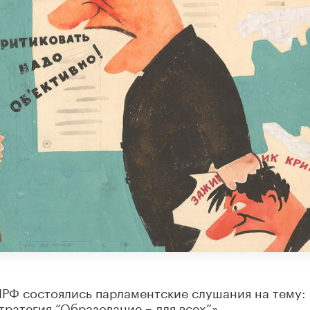
ПРФ состоялись парламентские слушания на тему:
ратегия “Образование – для всех”».