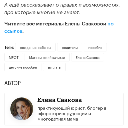
А ещё рассказывает о правах и возможностях,
про которые многие не знают.
Читайте все материалы Елены Сааковой
по
ссылке
.
Теги:
рождение ребенка
родители
пособие
МРОТ
Материнский капитал
Елена Саакова
детские пособия
выплаты
АВТОР
Елена Саакова
практикующий юрист, блогер в
сфере юриспруденции и
многодетная мама