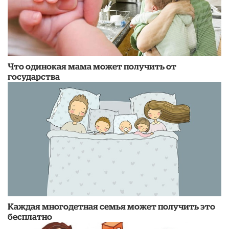
Что одинокая мама может получить от
государства
Каждая многодетная семья может получить это
бесплатно