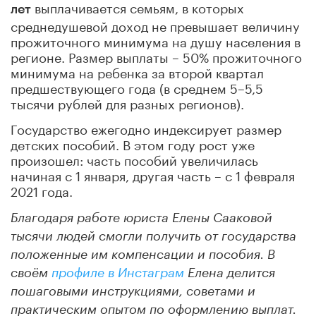
выплачивается семьям, в которых
лет
среднедушевой доход не превышает величину
прожиточного минимума на душу населения в
регионе. Размер выплаты – 50% прожиточного
минимума на ребенка за второй квартал
предшествующего года (в среднем 5–5,5
тысячи рублей для разных регионов).
Государство ежегодно индексирует размер
детских пособий. В этом году рост уже
произошел: часть пособий увеличилась
начиная с 1 января, другая часть – с 1 февраля
2021 года.
Благодаря работе юриста Елены Сааковой
тысячи людей смогли получить от государства
положенные им компенсации и пособия. В
своём
профиле в Инстаграм
Елена делится
пошаговыми инструкциями, советами и
практическим опытом по оформлению выплат.