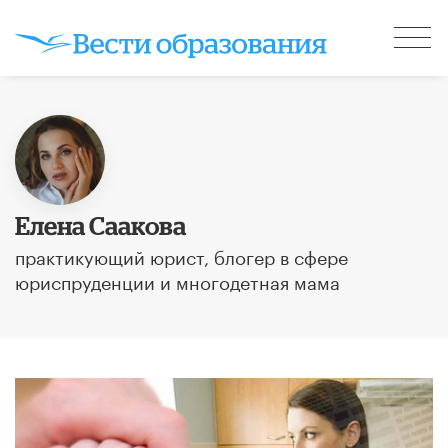
Елена Саакова
практикующий юрист, блогер в сфере
юриспруденции и многодетная мама