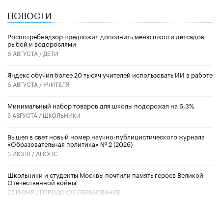
НОВОСТИ
Роспотребнадзор предложил дополнить меню школ и детсадов
рыбой и водорослями
6 АВГУСТА /
ДЕТИ
​Яндекс обучил более 20 тысяч учителей использовать ИИ в работе
6 АВГУСТА /
УЧИТЕЛЯ
Минимальный набор товаров для школы подорожал на 6,3%
5 АВГУСТА /
ШКОЛЬНИКИ
Вышел в свет новый номер научно-публицистического журнала
«Образовательная политика» № 2 (2026)
3 ИЮЛЯ /
АНОНС
Школьники и студенты Москвы почтили память героев Великой
Отечественной войны
22 ИЮНЯ /
ГОРОДСКОЕ ОБРАЗОВАНИЕ