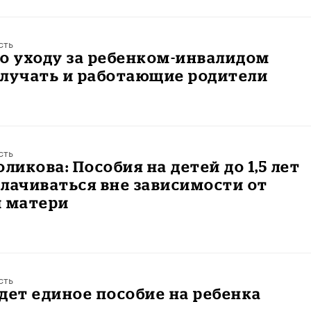
сть
о уходу за ребенком-инвалидом
олучать и работающие родители
сть
оликова: Пособия на детей до 1,5 лет
лачиваться вне зависимости от
и матери
сть
дет единое пособие на ребенка