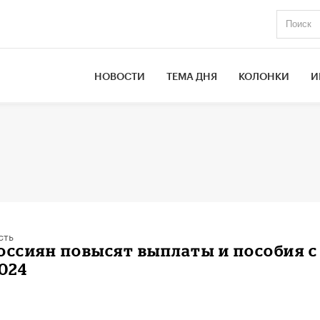
НОВОСТИ
ТЕМА ДНЯ
КОЛОНКИ
И
сть
оссиян повысят выплаты и пособия с 
024