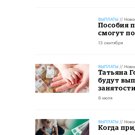
ВЫПЛАТЫ
//
Ново
Пособия п
смогут п
13 сентября
ВЫПЛАТЫ
//
Ново
Татьяна Г
будут вып
занятост
6 июля
ВЫПЛАТЫ
//
Ново
Когда при