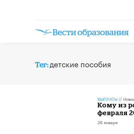
детские пособия
Тег:
ВЫПЛАТЫ
//
Ново
Кому из р
февраля 2
26 января