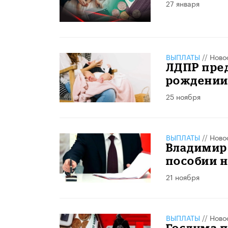
27 января
ВЫПЛАТЫ
//
Ново
ЛДПР пре
рождении 
25 ноября
ВЫПЛАТЫ
//
Ново
Владимир
пособии н
21 ноября
ВЫПЛАТЫ
//
Ново
Госдума п