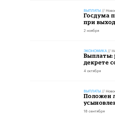
ВЫПЛАТЫ
//
Ново
Госдума п
при выход
2 ноября
ЭКОНОМИКА
//
Н
Выплаты:
декрете с
4 октября
ВЫПЛАТЫ
//
Ново
Положен 
усыновле
18 сентября