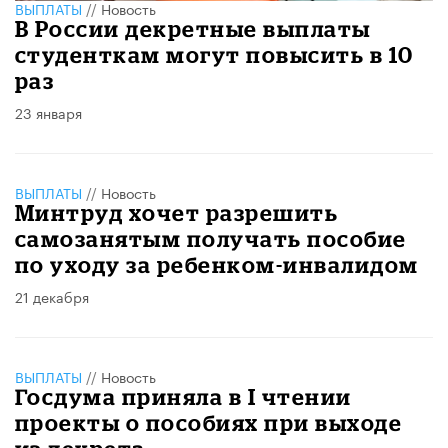
ВЫПЛАТЫ
//
Новость
В России декретные выплаты
студенткам могут повысить в 10
раз
23 января
ВЫПЛАТЫ
//
Новость
Минтруд хочет разрешить
самозанятым получать пособие
по уходу за ребенком-инвалидом
21 декабря
ВЫПЛАТЫ
//
Новость
Госдума приняла в I чтении
проекты о пособиях при выходе