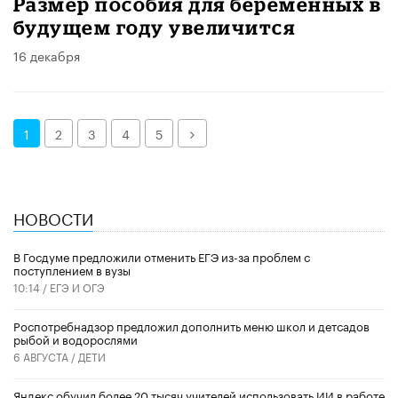
Размер пособия для беременных в
будущем году увеличится
16 декабря
Далее
1
2
3
4
5
НОВОСТИ
В Госдуме предложили отменить ЕГЭ из-за проблем с
поступлением в вузы
10:14 /
ЕГЭ И ОГЭ
Роспотребнадзор предложил дополнить меню школ и детсадов
рыбой и водорослями
6 АВГУСТА /
ДЕТИ
​Яндекс обучил более 20 тысяч учителей использовать ИИ в работе