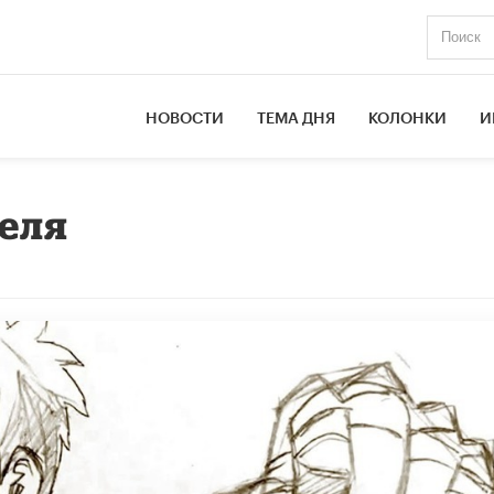
НОВОСТИ
ТЕМА ДНЯ
КОЛОНКИ
И
теля