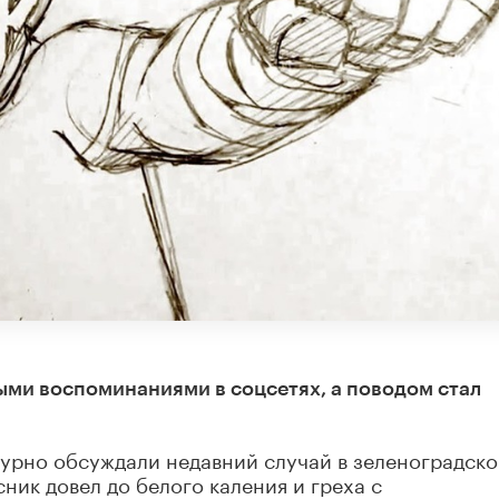
ми воспоминаниями в соцсетях, а поводом стал
бурно обсуждали недавний случай в зеленоградск
ник довел до белого каления и греха с