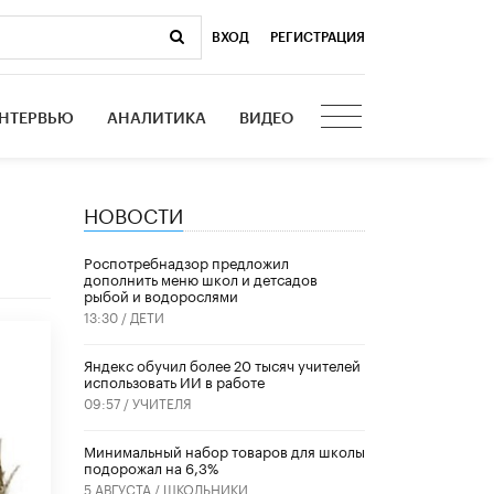
ВХОД
|
РЕГИСТРАЦИЯ
НТЕРВЬЮ
АНАЛИТИКА
ВИДЕО
НОВОСТИ
Роспотребнадзор предложил
дополнить меню школ и детсадов
рыбой и водорослями
13:30 /
ДЕТИ
​Яндекс обучил более 20 тысяч учителей
использовать ИИ в работе
09:57 /
УЧИТЕЛЯ
Минимальный набор товаров для школы
подорожал на 6,3%
5 АВГУСТА /
ШКОЛЬНИКИ