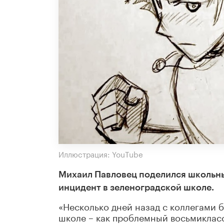
Иллюстрация: YouTube
Михаил Павловец поделился школьны
инцидент в зеленоградской школе
.
«Несколько дней назад с коллегами 
школе – как проблемный восьмикласс