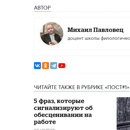
АВТОР
Михаил Павловец
доцент школы филологичес
ЧИТАЙТЕ ТАКЖЕ В РУБРИКЕ «ПОСТ#1»
5 фраз, которые
сигнализируют об
обесценивании на
работе
30 НОЯБРЯ