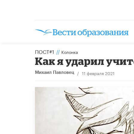
ПОСТ#1
//
Колонка
Как я ударил учи
/
11 февраля 2021
Михаил Павловец