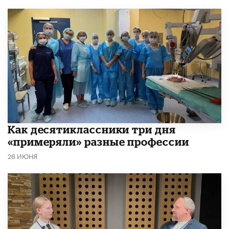
Как десятиклассники три дня
«примеряли» разные профессии
26 ИЮНЯ