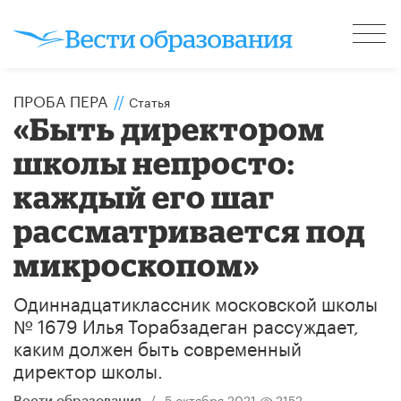
ПРОБА ПЕРА
//
Статья
«Быть директором
школы непросто:
каждый его шаг
рассматривается под
микроскопом»
Одиннадцатиклассник московской школы
№ 1679 Илья Торабзадеган рассуждает,
каким должен быть современный
директор школы.
/
5 октября 2021
2152