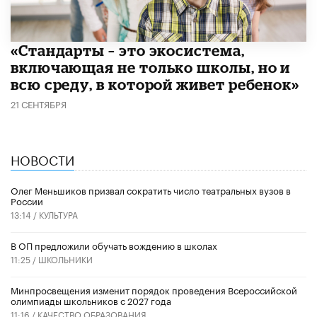
​«Стандарты – это экосистема,
включающая не только школы, но и
всю среду, в которой живет ребенок»
21 СЕНТЯБРЯ
НОВОСТИ
Олег Меньшиков призвал сократить число театральных вузов в
России
13:14 /
КУЛЬТУРА
В ОП предложили обучать вождению в школах
11:25 /
ШКОЛЬНИКИ
Минпросвещения изменит порядок проведения Всероссийской
олимпиады школьников с 2027 года
11:16 /
КАЧЕСТВО ОБРАЗОВАНИЯ