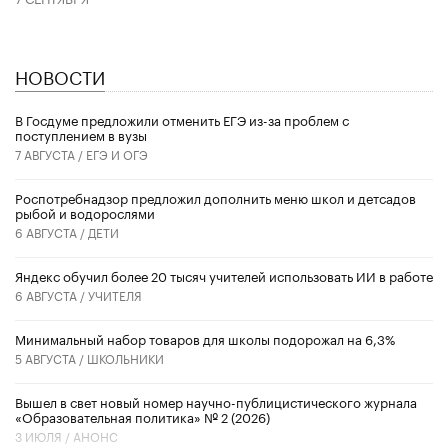
НОВОСТИ
В Госдуме предложили отменить ЕГЭ из-за проблем с
поступлением в вузы
7 АВГУСТА /
ЕГЭ И ОГЭ
Роспотребнадзор предложил дополнить меню школ и детсадов
рыбой и водорослями
6 АВГУСТА /
ДЕТИ
​Яндекс обучил более 20 тысяч учителей использовать ИИ в работе
6 АВГУСТА /
УЧИТЕЛЯ
Минимальный набор товаров для школы подорожал на 6,3%
5 АВГУСТА /
ШКОЛЬНИКИ
Вышел в свет новый номер научно-публицистического журнала
«Образовательная политика» № 2 (2026)
3 ИЮЛЯ /
АНОНС