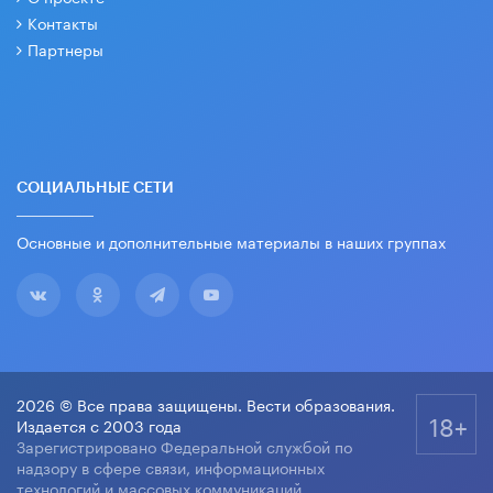
Контакты
Партнеры
СОЦИАЛЬНЫЕ СЕТИ
Основные и дополнительные материалы в наших группах
2026 © Все права защищены. Вести образования.
18+
Издается с 2003 года
Зарегистрировано Федеральной службой по
надзору в сфере связи, информационных
технологий и массовых коммуникаций.