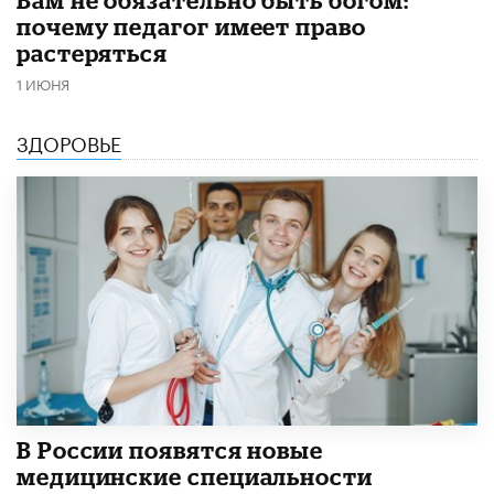
​Вам не обязательно быть богом:
почему педагог имеет право
растеряться
1 ИЮНЯ
ЗДОРОВЬЕ
В России появятся новые
медицинские специальности